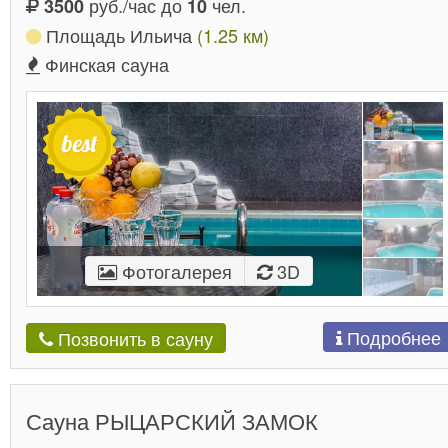
руб./час до
чел.
3500
10
Площадь Ильича
(1.25 км)
Финская сауна
Фотогалерея
3D
Подробнее
Позвонить в сауну
Сауна РЫЦАРСКИЙ ЗАМОК