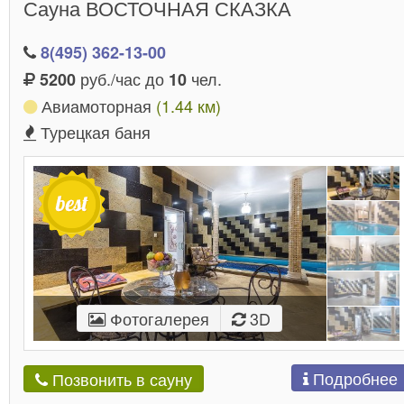
Сауна ВОСТОЧНАЯ СКАЗКА
пожелаете! Забронируйте заведение заранее и
позвольте себе отдыхать без границ!
8(495) 362-13-00
руб./час до
чел.
5200
10
Авиамоторная
(1.44 км)
Турецкая баня
Фотогалерея
3D
Подробнее
Позвонить в сауну