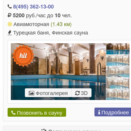
8(495) 362-13-00
руб./час до
чел.
5200
10
Авиамоторная
(1.43 км)
Турецкая баня, Финская сауна
Фотогалерея
3D
Подробнее
Позвонить в сауну