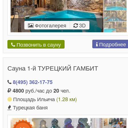
Фотогалерея
3D
Подробнее
Позвонить в сауну
Сауна 1-й ТУРЕЦКИЙ ГАМБИТ
8(495) 362-17-75
руб./час до
чел.
4800
20
Площадь Ильича
(1.28 км)
Турецкая баня