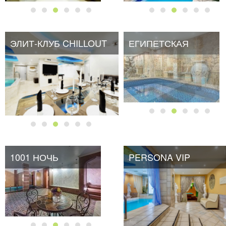
ЭЛИТ-КЛУБ CHILLOUT
ЕГИПЕТСКАЯ
1001 НОЧЬ
PERSONA VIP