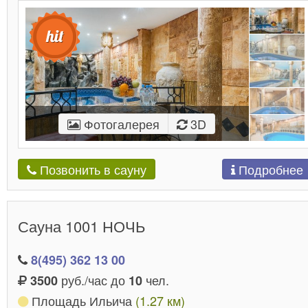
Фотогалерея
3D
Подробнее
Позвонить в сауну
Сауна 1001 НОЧЬ
8(495) 362 13 00
руб./час до
чел.
3500
10
Площадь Ильича
(1.27 км)