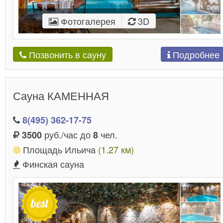
Фотогалерея
3D
Подробнее
Позвонить в сауну
Сауна КАМЕННАЯ
8(495) 362-17-75
руб./час до
чел.
3500
8
Площадь Ильича
(1.27 км)
Финская сауна