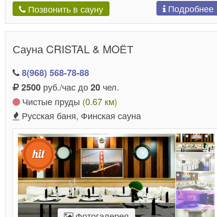
Подробнее
Позвонить в сауну
Сауна CRISTAL & MOЁТ
8(968) 568-78-88
руб./час до
чел.
2500
20
Чистые пруды
(0.67 км)
Русская баня, Финская сауна
Фотогалерея