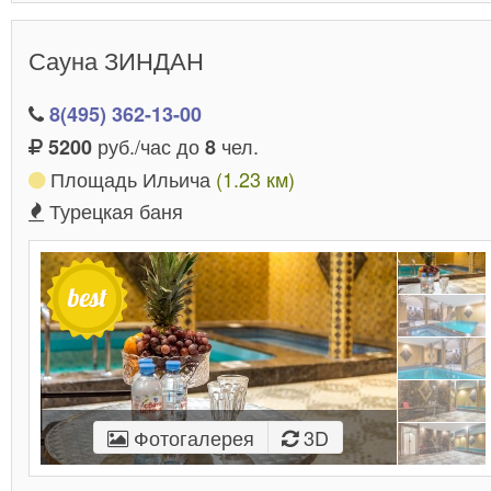
Сауна ЗИНДАН
8(495) 362-13-00
руб./час до
чел.
5200
8
Площадь Ильича
(1.23 км)
Турецкая баня
Фотогалерея
3D