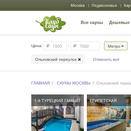
Москва
Подмосковье
Кар
Все сауны
Дешевые
Цена:
-
Метро
Ольховский переулок
Отменить всё
ГЛАВНАЯ
САУНЫ МОСКВЫ
Ольховский пере
1-й ТУРЕЦКИЙ ГАМБИТ
ЕГИПЕТСКАЯ