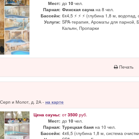
Мест:
до
10
чел.
Парная:
Финская сауна
на 8 чел.
Бассейн:
6x4,5 ⚡ ⚡ ⚡ (глубина 1,8 м, водопад, 
Услуги:
SPA-терапия, Ароматы для парной, 
Кальян, Пропарки
Печать
Серп и Молот, д. 2А -
на карте
Цена сауны:
от
3500
руб.
Мест:
до
10
чел.
Парная:
Турецкая баня
на 10 чел.
Бассейн:
4x6,5 (глубина 1,8 м, система очистк