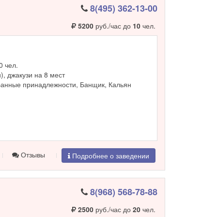
8(495) 362-13-00
5200
руб./час до
10
чел.
0 чел.
и), джакузи на 8 мест
Банные принадлежности, Банщик, Кальян
Отзывы
Подробнее о заведении
8(968) 568-78-88
2500
руб./час до
20
чел.