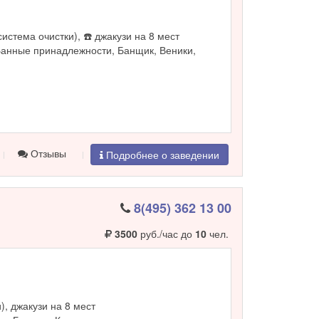
система очистки), ☎️ джакузи на 8 мест
Банные принадлежности, Банщик, Веники,
Отзывы
Подробнее о заведении
8(495) 362 13 00
3500
руб./час до
10
чел.
и), джакузи на 8 мест