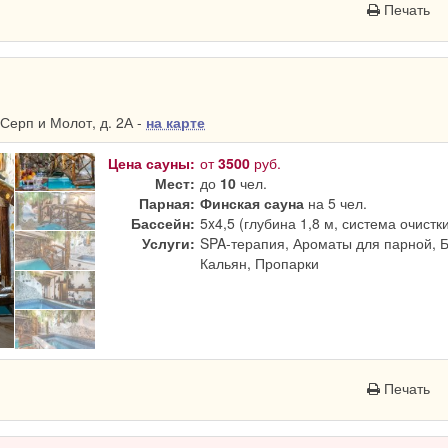
Печать
Серп и Молот, д. 2А -
на карте
Цена сауны:
от
3500
руб.
Мест:
до
10
чел.
Парная:
Финская сауна
на 5 чел.
Бассейн:
5x4,5 (глубина 1,8 м, система очистк
Услуги:
SPA-терапия, Ароматы для парной, 
Кальян, Пропарки
Печать