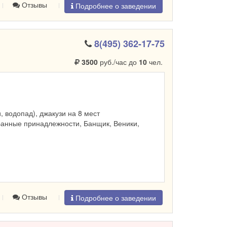
Отзывы
Подробнее о заведении
8(495) 362-17-75
3500
руб./час до
10
чел.
и, водопад), джакузи на 8 мест
Банные принадлежности, Банщик, Веники,
Отзывы
Подробнее о заведении