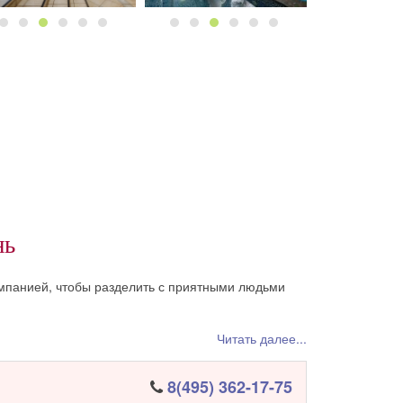
нь
панией, чтобы разделить с приятными людьми
Читать далее...
8(495) 362-17-75