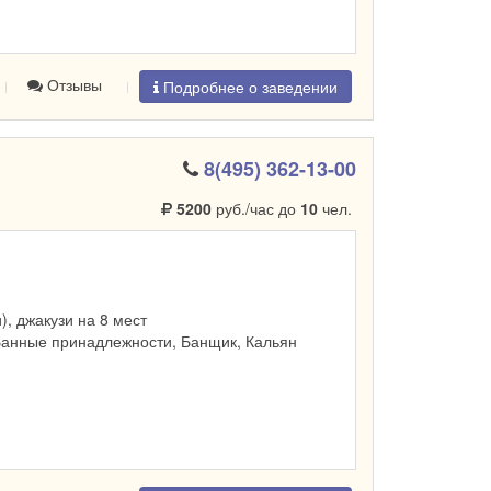
Отзывы
Подробнее о заведении
8(495) 362-13-00
5200
руб./час до
10
чел.
и), джакузи на 8 мест
Банные принадлежности, Банщик, Кальян