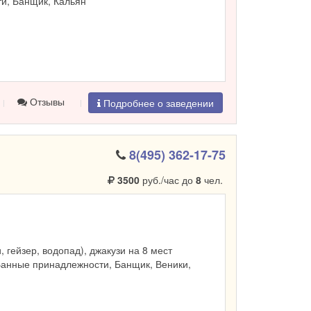
и, Банщик, Кальян
Отзывы
Подробнее о заведении
8(495) 362-17-75
3500
руб./час до
8
чел.
и, гейзер, водопад), джакузи на 8 мест
Банные принадлежности, Банщик, Веники,