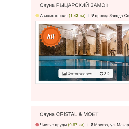
Сауна РЫЦАРСКИЙ ЗАМОК
Авиамоторная
(1.43 км)
проезд Завода Сер
Фотогалерея
3D
Сауна CRISTAL & MOЁТ
Чистые пруды
(0.67 км)
Москва, ул. Макар