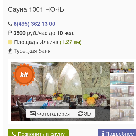
Сауна 1001 НОЧЬ
8(495) 362 13 00
руб./час до
чел.
3500
10
Площадь Ильича
(1.27 км)
Турецкая баня
Фотогалерея
3D
Подробнее
Позвонить в сауну