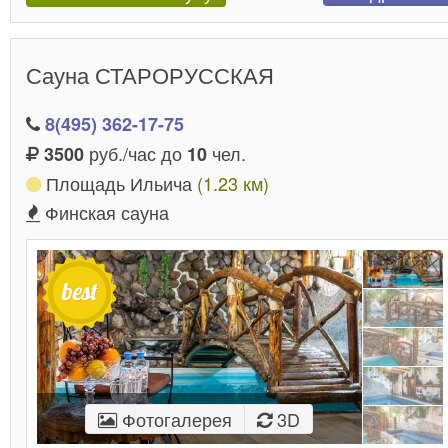
Сауна СТАРОРУССКАЯ
8(495) 362-17-75
руб./час до
чел.
3500
10
Площадь Ильича
(1.23 км)
Финская сауна
Фотогалерея
3D