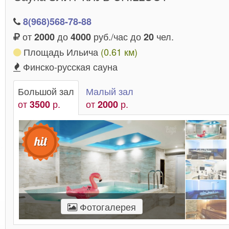
8(968)568-78-88
от
до
руб./час до
чел.
2000
4000
20
Площадь Ильича
(0.61 км)
Финско-русская сауна
Большой зал
Малый зал
от
р.
от
р.
3500
2000
Фотогалерея