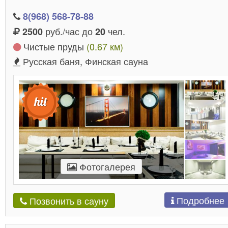
8(968) 568-78-88
руб./час до
чел.
2500
20
Чистые пруды
(0.67 км)
Русская баня, Финская сауна
Фотогалерея
Подробнее
Позвонить в сауну