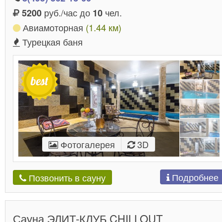
руб./час до
чел.
5200
10
Авиамоторная
(1.44 км)
Турецкая баня
Фотогалерея
3D
Подробнее
Позвонить в сауну
Сауна ЭЛИТ-КЛУБ CHILLOUT