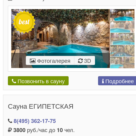
Фотогалерея
3D
Подробнее
Позвонить в сауну
Сауна ЕГИПЕТСКАЯ
8(495) 362-17-75
руб./час до
чел.
3800
10