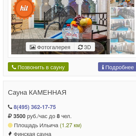
Фотогалерея
3D
Подробнее
Позвонить в сауну
Сауна КАМЕННАЯ
8(495) 362-17-75
руб./час до
чел.
3500
8
Площадь Ильича
(1.27 км)
Финская сауна