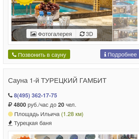
Фотогалерея
3D
Подробнее
Позвонить в сауну
Сауна 1-й ТУРЕЦКИЙ ГАМБИТ
8(495) 362-17-75
руб./час до
чел.
4800
20
Площадь Ильича
(1.28 км)
Турецкая баня