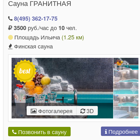
Сауна ГРАНИТНАЯ
8(495) 362-17-75
руб./час до
чел.
3500
10
Площадь Ильича
(1.25 км)
Финская сауна
Фотогалерея
3D
Подробнее
Позвонить в сауну