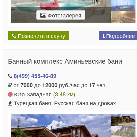
Фотогалерея
Подробнее
Позвонить в сауну
Банный комплекс Аминьевские бани
8(499) 455-46-89
от
до
руб./час до
чел.
7000
12000
17
Юго-Западная
(3.48 км)
Турецкая баня, Русская баня на дровах