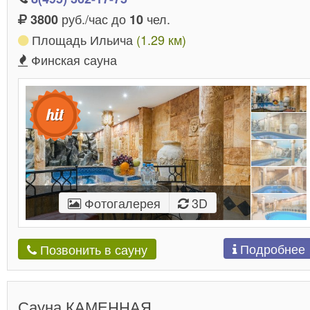
руб./час до
чел.
3800
10
Площадь Ильича
(1.29 км)
Финская сауна
Фотогалерея
3D
Подробнее
Позвонить в сауну
Сауна КАМЕННАЯ