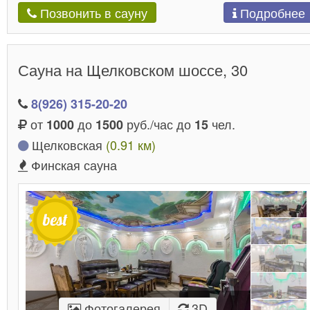
Подробнее
Позвонить в сауну
Сауна на Щелковском шоссе, 30
8(926) 315-20-20
от
до
руб./час до
чел.
1000
1500
15
Щелковская
(0.91 км)
Финская сауна
Фотогалерея
3D