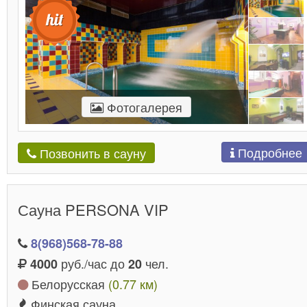
Фотогалерея
Подробнее
Позвонить в сауну
Сауна PERSONA VIP
8(968)568-78-88
руб./час до
чел.
4000
20
Белорусская
(0.77 км)
Финская сауна