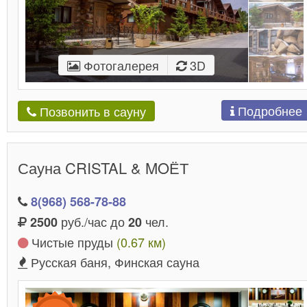
Фотогалерея
3D
Подробнее
Позвонить в сауну
Сауна CRISTAL & MOЁТ
8(968) 568-78-88
руб./час до
чел.
2500
20
Чистые пруды
(0.67 км)
Русская баня, Финская сауна