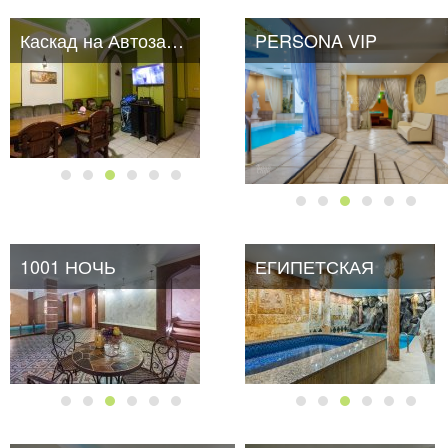
Каскад на Автозаводской
PERSONA VIP
1001 НОЧЬ
ЕГИПЕТСКАЯ