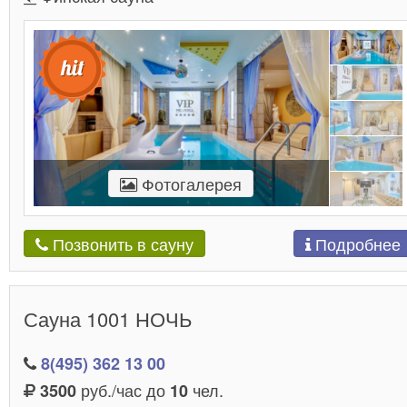
Фотогалерея
Подробнее
Позвонить в сауну
Сауна 1001 НОЧЬ
8(495) 362 13 00
руб./час до
чел.
3500
10