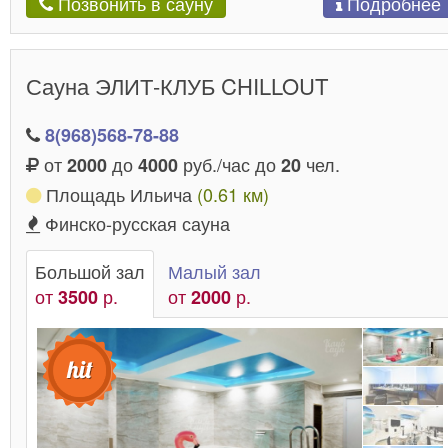
Подробнее
Позвонить в сауну
Сауна ЭЛИТ-КЛУБ CHILLOUT
8(968)568-78-88
от
до
руб./час до
чел.
2000
4000
20
Площадь Ильича
(0.61 км)
Финско-русская сауна
Большой зал
Малый зал
от
р.
от
р.
3500
2000