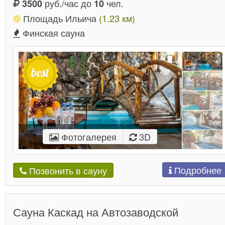
руб./час до
чел.
3500
10
Площадь Ильича
(1.23 км)
Финская сауна
Фотогалерея
3D
Подробнее
Позвонить в сауну
Сауна Каскад на Автозаводской