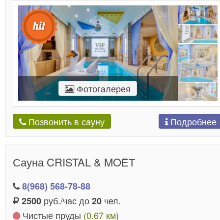
Фотогалерея
Подробнее
Позвонить в сауну
Сауна CRISTAL & MOЁТ
8(968) 568-78-88
руб./час до
чел.
2500
20
Чистые пруды
(0.67 км)