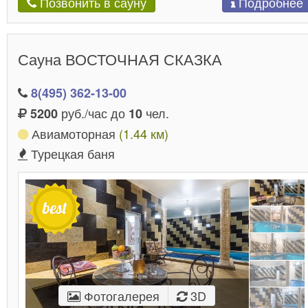
Подробнее
Позвонить в сауну
Сауна ВОСТОЧНАЯ СКАЗКА
8(495) 362-13-00
руб./час до
чел.
5200
10
Авиамоторная
(1.44 км)
Турецкая баня
Фотогалерея
3D