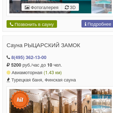
Фотогалерея
3D
Подробнее
Позвонить в сауну
Сауна РЫЦАРСКИЙ ЗАМОК
8(495) 362-13-00
руб./час до
чел.
5200
10
Авиамоторная
(1.43 км)
Турецкая баня, Финская сауна