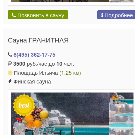
Подробнее
Позвонить в сауну
Сауна ГРАНИТНАЯ
8(495) 362-17-75
руб./час до
чел.
3500
10
Площадь Ильича
(1.25 км)
Финская сауна