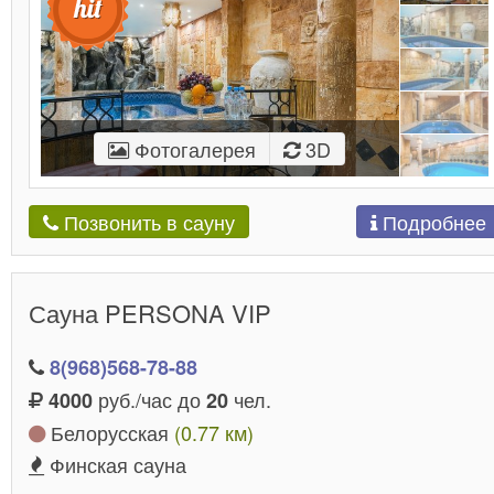
Фотогалерея
3D
Подробнее
Позвонить в сауну
Сауна PERSONA VIP
8(968)568-78-88
руб./час до
чел.
4000
20
Белорусская
(0.77 км)
Финская сауна