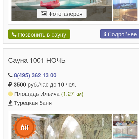
Фотогалерея
Подробнее
Позвонить в сауну
Сауна 1001 НОЧЬ
8(495) 362 13 00
руб./час до
чел.
3500
10
Площадь Ильича
(1.27 км)
Турецкая баня