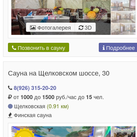
Фотогалерея
3D
Подробнее
Позвонить в сауну
Сауна на Щелковском шоссе, 30
8(926) 315-20-20
от
до
руб./час до
чел.
1000
1500
15
Щелковская
(0.91 км)
Финская сауна