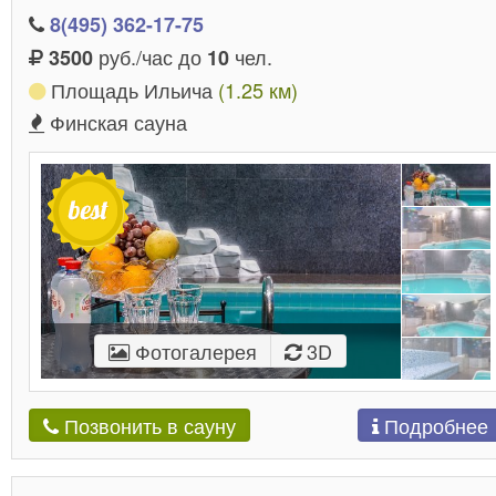
8(495) 362-17-75
руб./час до
чел.
3500
10
Площадь Ильича
(1.25 км)
Финская сауна
Фотогалерея
3D
Подробнее
Позвонить в сауну