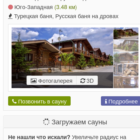
Юго-Западная
(3.48 км)
Турецкая баня, Русская баня на дровах
Фотогалерея
3D
Подробнее
Позвонить в сауну
Загружаем сауны
Увеличьте радиус на
Не нашли что искали?