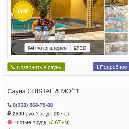
Фотогалерея
3D
Подробнее
Позвонить в сауну
Сауна CRISTAL & MOЁТ
8(968) 568-78-88
руб./час до
чел.
2500
20
Чистые пруды
(0.67 км)