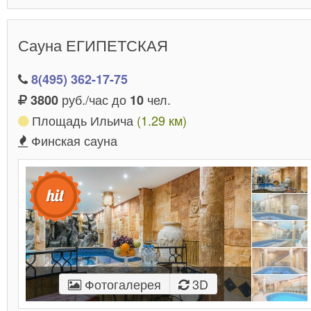
Сауна ЕГИПЕТСКАЯ
8(495) 362-17-75
руб./час до
чел.
3800
10
Площадь Ильича
(1.29 км)
Финская сауна
Фотогалерея
3D