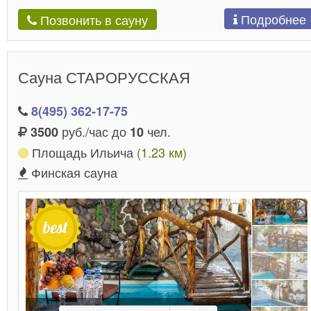
Подробнее
Позвонить в сауну
Сауна СТАРОРУССКАЯ
8(495) 362-17-75
руб./час до
чел.
3500
10
Площадь Ильича
(1.23 км)
Финская сауна