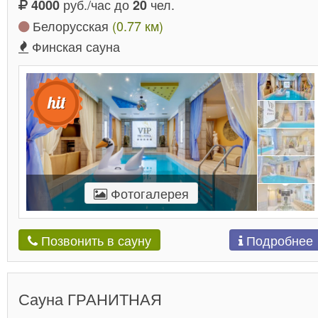
руб./час до
чел.
4000
20
Белорусская
(0.77 км)
Финская сауна
Фотогалерея
Подробнее
Позвонить в сауну
Сауна ГРАНИТНАЯ