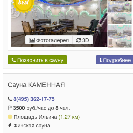
Фотогалерея
3D
Подробнее
Позвонить в сауну
Сауна КАМЕННАЯ
8(495) 362-17-75
руб./час до
чел.
3500
8
Площадь Ильича
(1.27 км)
Финская сауна