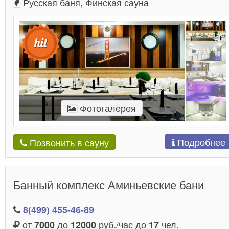
Русская баня, Финская сауна
Фотогалерея
Подробнее
Позвонить в сауну
Банный комплекс Аминьевские бани
8(499) 455-46-89
от
до
руб./час до
чел.
7000
12000
17