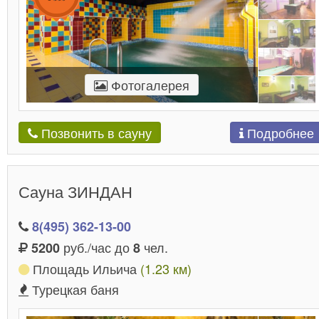
Фотогалерея
Подробнее
Позвонить в сауну
Сауна ЗИНДАН
8(495) 362-13-00
руб./час до
чел.
5200
8
Площадь Ильича
(1.23 км)
Турецкая баня