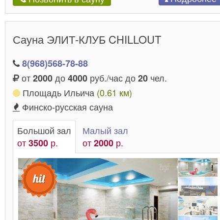
Сауна ЭЛИТ-КЛУБ CHILLOUT
8(968)568-78-88
от
до
руб./час до
чел.
2000
4000
20
Площадь Ильича
(0.61 км)
Финско-русская сауна
Большой зал
Малый зал
от
р.
от
р.
3500
2000