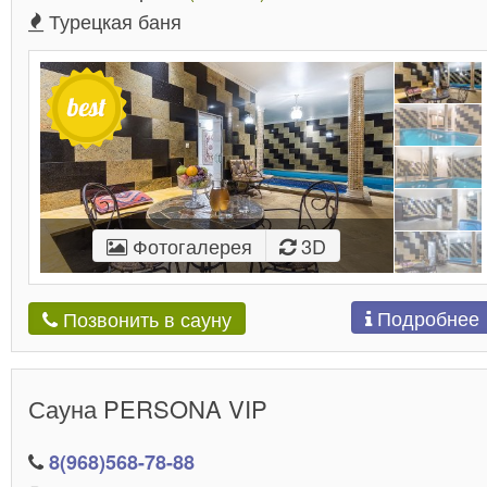
Турецкая баня
Фотогалерея
3D
Подробнее
Позвонить в сауну
Сауна PERSONA VIP
8(968)568-78-88