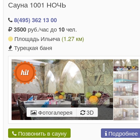
Сауна 1001 НОЧЬ
8(495) 362 13 00
руб./час до
чел.
3500
10
Площадь Ильича
(1.27 км)
Турецкая баня
Фотогалерея
3D
Подробнее
Позвонить в сауну