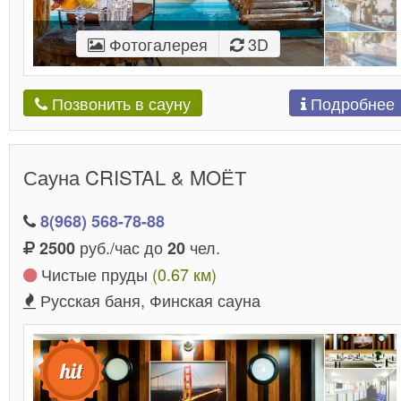
Фотогалерея
3D
Подробнее
Позвонить в сауну
Сауна CRISTAL & MOЁТ
8(968) 568-78-88
руб./час до
чел.
2500
20
Чистые пруды
(0.67 км)
Русская баня, Финская сауна