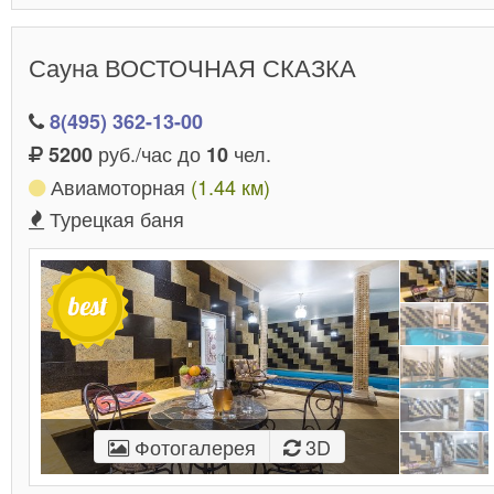
Сауна ВОСТОЧНАЯ СКАЗКА
8(495) 362-13-00
руб./час до
чел.
5200
10
Авиамоторная
(1.44 км)
Турецкая баня
Фотогалерея
3D