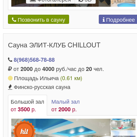
Подробнее
Позвонить в сауну
Сауна ЭЛИТ-КЛУБ CHILLOUT
8(968)568-78-88
от
до
руб./час до
чел.
2000
4000
20
Площадь Ильича
(0.61 км)
Финско-русская сауна
Большой зал
Малый зал
от
р.
от
р.
3500
2000