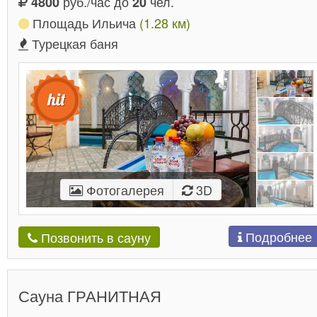
руб./час до
чел.
4800
20
Площадь Ильича
(1.28 км)
Турецкая баня
Фотогалерея
3D
Подробнее
Позвонить в сауну
Сауна ГРАНИТНАЯ