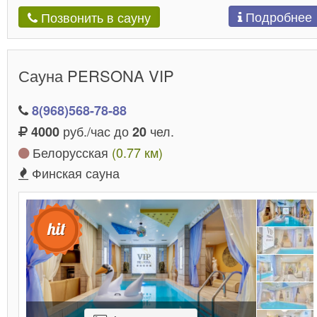
Подробнее
Позвонить в сауну
Сауна PERSONA VIP
8(968)568-78-88
руб./час до
чел.
4000
20
Белорусская
(0.77 км)
Финская сауна