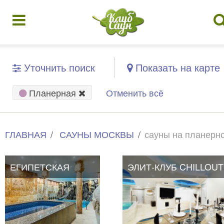
Уточнить поиск
Показать на карте
Планерная
Отменить всё
ГЛАВНАЯ
САУНЫ МОСКВЫ
сауны на планерн
ЕГИПЕТСКАЯ
ЕГИПЕТСКАЯ
ЭЛИТ-КЛУБ CHILLOUT