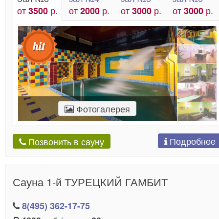
от
р.
от
р.
от
р.
от
р.
3500
2000
3000
3000
Фотогалерея
Подробнее
Позвонить в сауну
Сауна 1-й ТУРЕЦКИЙ ГАМБИТ
8(495) 362-17-75