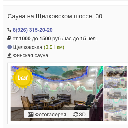
Сауна на Щелковском шоссе, 30
8(926) 315-20-20
от
до
руб./час до
чел.
1000
1500
15
Щелковская
(0.91 км)
Финская сауна
Фотогалерея
3D