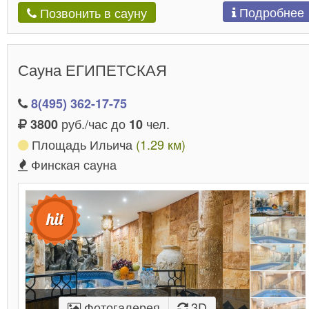
Подробнее
Позвонить в сауну
Сауна ЕГИПЕТСКАЯ
8(495) 362-17-75
руб./час до
чел.
3800
10
Площадь Ильича
(1.29 км)
Финская сауна
Фотогалерея
3D