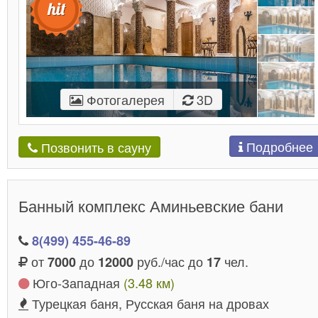
Фотогалерея
3D
Подробнее
Позвонить в сауну
Банный комплекс Аминьевские бани
8(499) 455-46-89
от
до
руб./час до
чел.
7000
12000
17
Юго-Западная
(3.48 км)
Турецкая баня, Русская баня на дровах