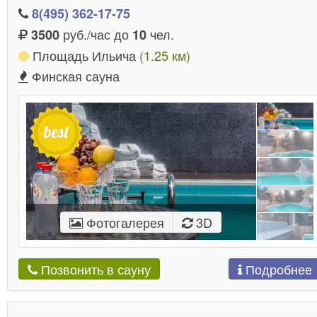
8(495) 362-17-75
руб./час до
чел.
3500
10
Площадь Ильича
(1.25 км)
Финская сауна
Фотогалерея
3D
Подробнее
Позвонить в сауну