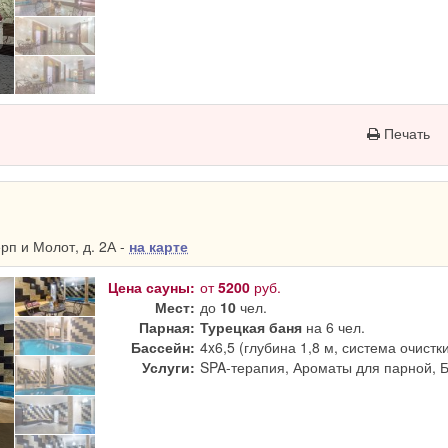
Печать
п и Молот, д. 2А -
на карте
Цена сауны:
от
5200
руб.
Мест:
до
10
чел.
Парная:
Турецкая баня
на 6 чел.
Бассейн:
4x6,5 (глубина 1,8 м, система очистк
Услуги:
SPA-терапия, Ароматы для парной, 