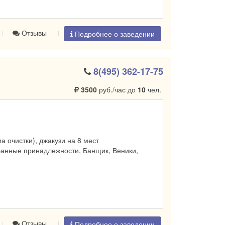
Отзывы
Подробнее о заведении
8(495) 362-17-75
3500
руб./час до
10
чел.
ма очистки), джакузи на 8 мест
Банные принадлежности, Банщик, Веники,
Отзывы
Подробнее о заведении