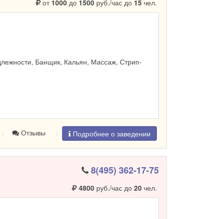
от
1000
до
1500
руб./час до
15
чел.
лежности, Банщик, Кальян, Массаж, Стрип-
Отзывы
Подробнее о заведении
8(495) 362-17-75
4800
руб./час до
20
чел.