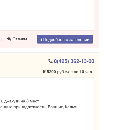
Отзывы
Подробнее о заведении
8(495) 362-13-00
5200
руб./час до
10
чел.
и), джакузи на 8 мест
Банные принадлежности, Банщик, Кальян