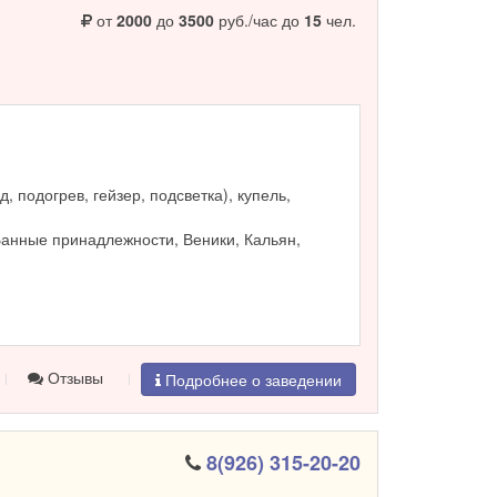
от
2000
до
3500
руб./час до
15
чел.
, подогрев, гейзер, подсветка), купель,
Банные принадлежности, Веники, Кальян,
Отзывы
Подробнее о заведении
8(926) 315-20-20