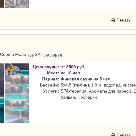
Печать
Серп и Молот, д. 2А -
на карте
Цена сауны:
от
3500
руб.
Мест:
до
10
чел.
Парная:
Финская сауна
на 5 чел.
Бассейн:
5x4,5 (глубина 1,8 м, водопад, систе
Услуги:
SPA-терапия, Ароматы для парной, 
Кальян, Пропарки
Печать