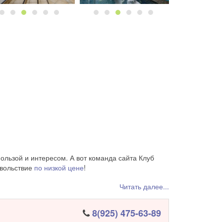
ользой и интересом. А вот команда сайта Клуб
овольствие
по низкой цене
!
ции, гостиную, оборудованную в соответствии
Читать далее...
офессиональный массаж, восхитительные
8(925) 475-63-89