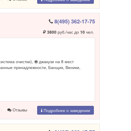
8(495) 362-17-75
3800
руб./час до
10
чел.
система очистки), ☎️ джакузи на 8 мест
Банные принадлежности, Банщик, Веники,
Отзывы
Подробнее о заведении