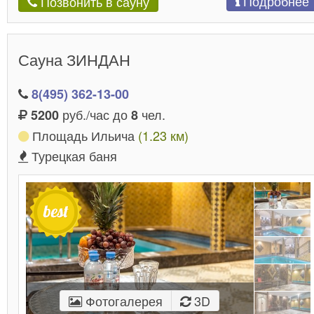
Подробнее
Позвонить в сауну
Сауна ЗИНДАН
8(495) 362-13-00
руб./час до
чел.
5200
8
Площадь Ильича
(1.23 км)
Турецкая баня
Фотогалерея
3D