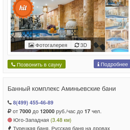
Фотогалерея
3D
Подробнее
Позвонить в сауну
Банный комплекс Аминьевские бани
8(499) 455-46-89
от
до
руб./час до
чел.
7000
12000
17
Юго-Западная
(3.48 км)
Турецкая баня, Русская баня на дровах