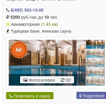
8(495) 362-13-00
руб./час до
чел.
5200
10
Авиамоторная
(1.43 км)
Турецкая баня, Финская сауна
Фотогалерея
3D
Подробнее
Позвонить в сауну