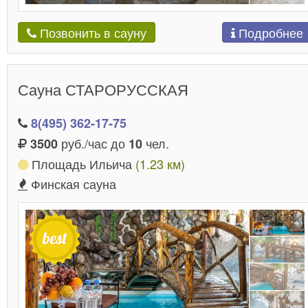
Подробнее
Позвонить в сауну
Сауна СТАРОРУССКАЯ
8(495) 362-17-75
руб./час до
чел.
3500
10
Площадь Ильича
(1.23 км)
Финская сауна