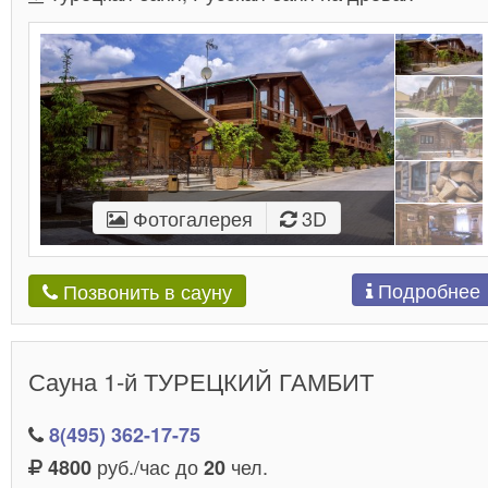
Фотогалерея
3D
Подробнее
Позвонить в сауну
Сауна 1-й ТУРЕЦКИЙ ГАМБИТ
8(495) 362-17-75
руб./час до
чел.
4800
20