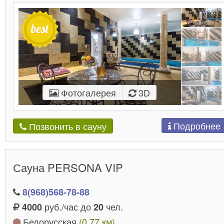
Фотогалерея
3D
Подробнее
Позвонить в сауну
Сауна PERSONA VIP
8(968)568-78-88
руб./час до
чел.
4000
20
Белорусская
(0.77 км)