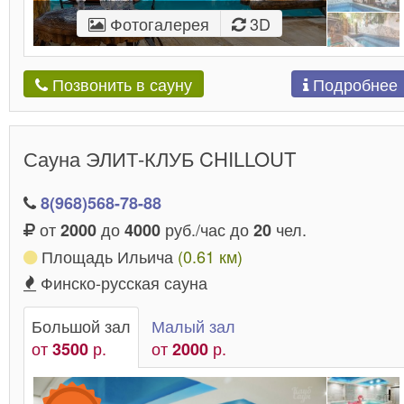
Фотогалерея
3D
Подробнее
Позвонить в сауну
Сауна ЭЛИТ-КЛУБ CHILLOUT
8(968)568-78-88
от
до
руб./час до
чел.
2000
4000
20
Площадь Ильича
(0.61 км)
Финско-русская сауна
Большой зал
Малый зал
от
р.
от
р.
3500
2000