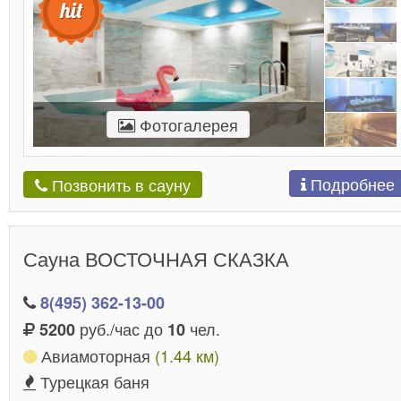
Фотогалерея
Подробнее
Позвонить в сауну
Сауна ВОСТОЧНАЯ СКАЗКА
8(495) 362-13-00
руб./час до
чел.
5200
10
Авиамоторная
(1.44 км)
Турецкая баня