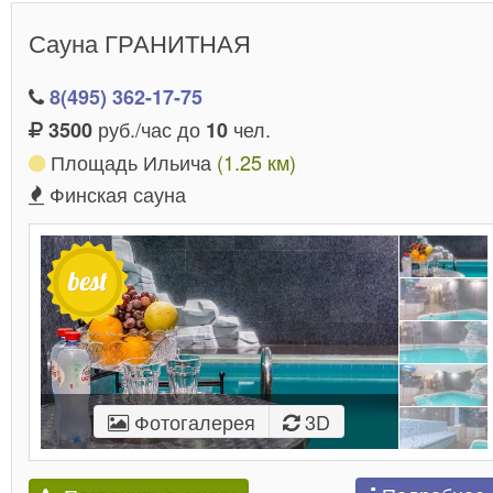
Сауна ГРАНИТНАЯ
8(495) 362-17-75
руб./час до
чел.
3500
10
Площадь Ильича
(1.25 км)
Финская сауна
Фотогалерея
3D