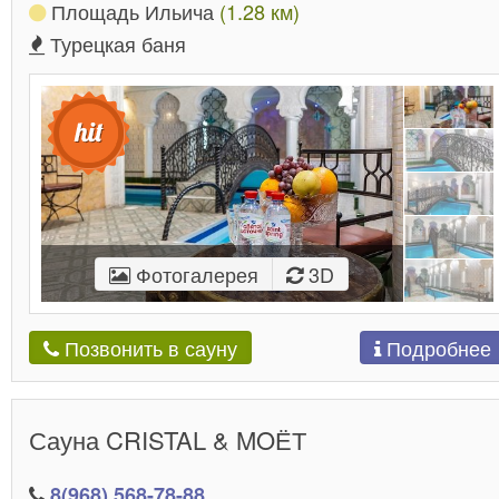
Площадь Ильича
(1.28 км)
Турецкая баня
Фотогалерея
3D
Подробнее
Позвонить в сауну
Сауна CRISTAL & MOЁТ
8(968) 568-78-88