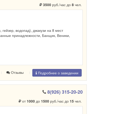
3500
руб./час до
8
чел.
и, гейзер, водопад), джакузи на 8 мест
Банные принадлежности, Банщик, Веники,
Отзывы
Подробнее о заведении
8(926) 315-20-20
от
1000
до
1500
руб./час до
15
чел.