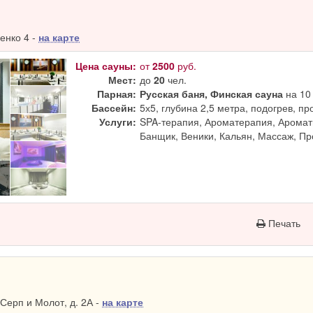
енко 4 -
на карте
Цена сауны:
от
2500
руб.
Мест:
до
20
чел.
Парная:
Русская баня, Финская сауна
на 10 
Бассейн:
5х5, глубина 2,5 метра, подогрев, п
Услуги:
SPA-терапия, Ароматерапия, Аромат
Банщик, Веники, Кальян, Массаж, П
Печать
Серп и Молот, д. 2А -
на карте