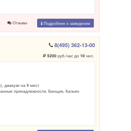
Отзывы
Подробнее о заведении
8(495) 362-13-00
5200
руб./час до
10
чел.
и), джакузи на 8 мест
Банные принадлежности, Банщик, Кальян