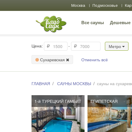
Москва
Подмосковье
Кар
Все сауны
Дешевые
Цена:
-
Метро
Сухаревская
Отменить всё
ГЛАВНАЯ
САУНЫ МОСКВЫ
сауны на сухарев
1-й ТУРЕЦКИЙ ГАМБИТ
ЕГИПЕТСКАЯ