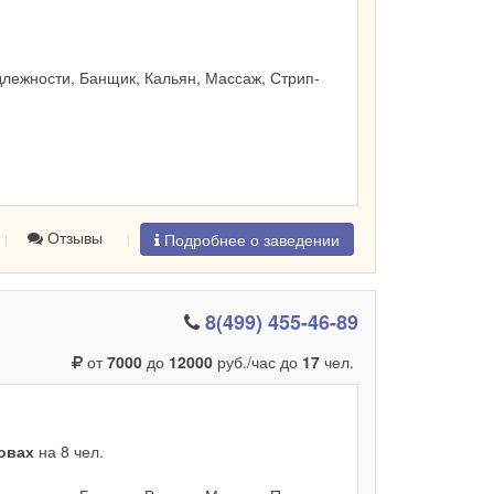
лежности, Банщик, Кальян, Массаж, Стрип-
Отзывы
Подробнее о заведении
8(499) 455-46-89
от
7000
до
12000
руб./час до
17
чел.
ровах
на 8 чел.