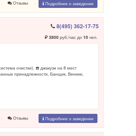
Отзывы
Подробнее о заведении
8(495) 362-17-75
3800
руб./час до
10
чел.
система очистки), ☎️ джакузи на 8 мест
Банные принадлежности, Банщик, Веники,
Отзывы
Подробнее о заведении