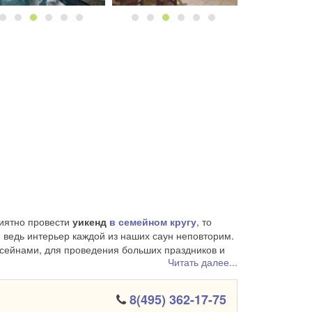
риятно провести
уикенд
в семейном кругу
, то
ведь интерьер каждой из наших саун неповторим.
ассейнами, для проведения больших праздников и
Читать далее...
 окажется поистине незабываемым
8(495) 362-17-75