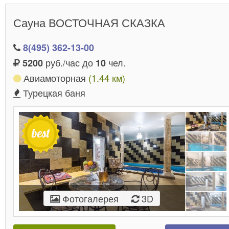
Сауна ВОСТОЧНАЯ СКАЗКА
8(495) 362-13-00
руб./час до
чел.
5200
10
Авиамоторная
(1.44 км)
Турецкая баня
Фотогалерея
3D