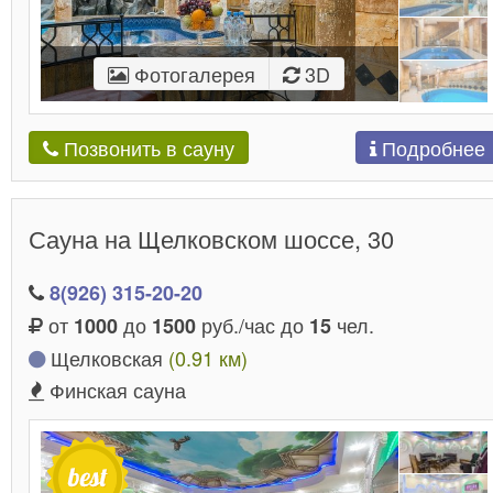
Фотогалерея
3D
Подробнее
Позвонить в сауну
Сауна на Щелковском шоссе, 30
8(926) 315-20-20
от
до
руб./час до
чел.
1000
1500
15
Щелковская
(0.91 км)
Финская сауна