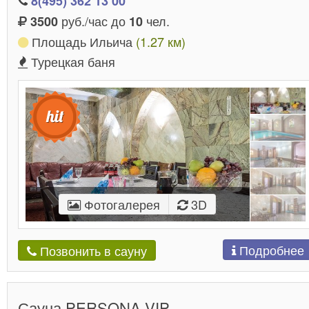
8(495) 362 13 00
руб./час до
чел.
3500
10
Площадь Ильича
(1.27 км)
Турецкая баня
Фотогалерея
3D
Подробнее
Позвонить в сауну
Сауна PERSONA VIP