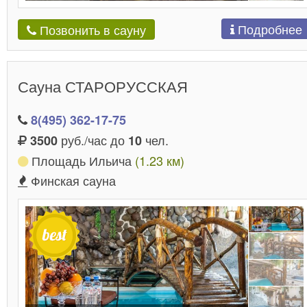
Подробнее
Позвонить в сауну
Сауна СТАРОРУССКАЯ
8(495) 362-17-75
руб./час до
чел.
3500
10
Площадь Ильича
(1.23 км)
Финская сауна