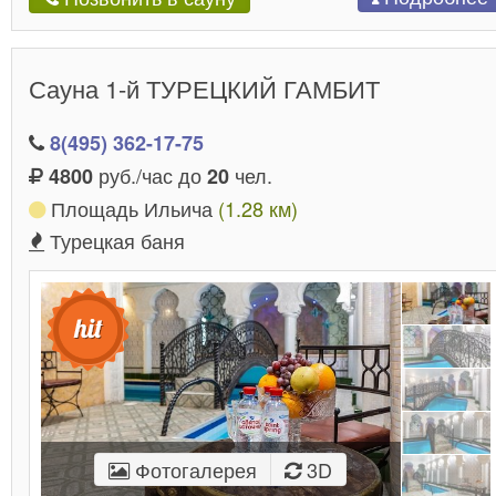
Сауна 1-й ТУРЕЦКИЙ ГАМБИТ
8(495) 362-17-75
руб./час до
чел.
4800
20
Площадь Ильича
(1.28 км)
Турецкая баня
Фотогалерея
3D