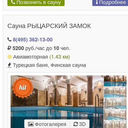
Подробнее
Позвонить в сауну
Сауна РЫЦАРСКИЙ ЗАМОК
8(495) 362-13-00
руб./час до
чел.
5200
10
Авиамоторная
(1.43 км)
Турецкая баня, Финская сауна
Фотогалерея
3D