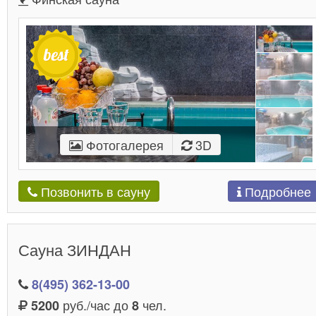
Фотогалерея
3D
Подробнее
Позвонить в сауну
Сауна ЗИНДАН
8(495) 362-13-00
руб./час до
чел.
5200
8