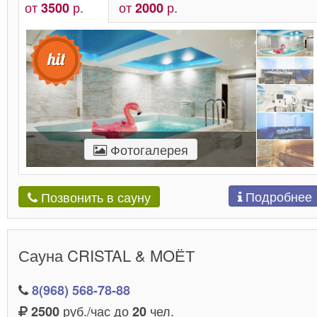
от
р.
от
р.
3500
2000
Фотогалерея
Подробнее
Позвонить в сауну
Сауна CRISTAL & MOЁТ
8(968) 568-78-88
руб./час до
чел.
2500
20