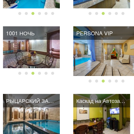
1001 НОЧЬ
PERSONA VIP
РЫЦАРСКИЙ ЗАМОК
Каскад на Автозаводской