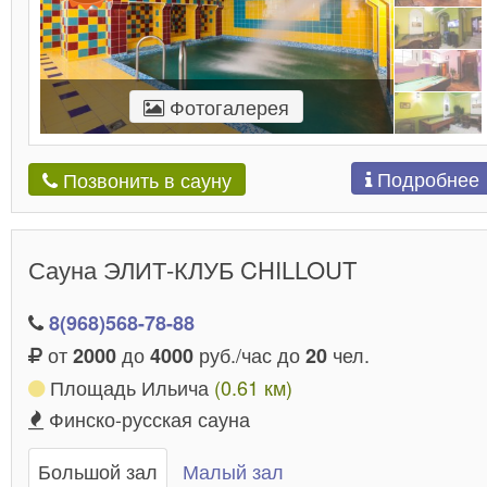
Фотогалерея
Подробнее
Позвонить в сауну
Сауна ЭЛИТ-КЛУБ CHILLOUT
8(968)568-78-88
от
до
руб./час до
чел.
2000
4000
20
Площадь Ильича
(0.61 км)
Финско-русская сауна
Большой зал
Малый зал