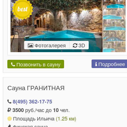
Фотогалерея
3D
Подробнее
Позвонить в сауну
Сауна ГРАНИТНАЯ
8(495) 362-17-75
руб./час до
чел.
3500
10
Площадь Ильича
(1.25 км)
Финская сауна