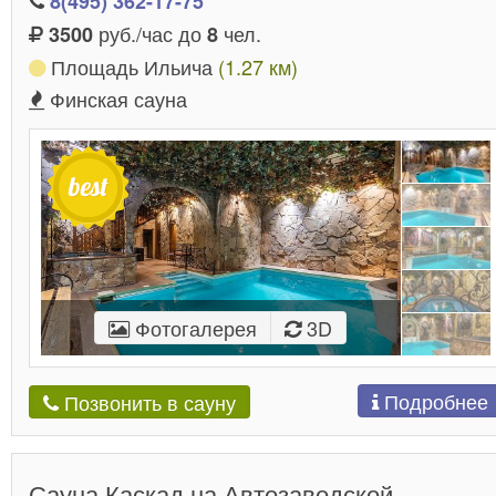
8(495) 362-17-75
руб./час до
чел.
3500
8
Площадь Ильича
(1.27 км)
Финская сауна
Фотогалерея
3D
Подробнее
Позвонить в сауну
Сауна Каскад на Автозаводской