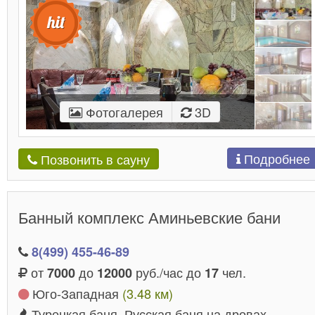
Фотогалерея
3D
Подробнее
Позвонить в сауну
Банный комплекс Аминьевские бани
8(499) 455-46-89
от
до
руб./час до
чел.
7000
12000
17
Юго-Западная
(3.48 км)
Турецкая баня, Русская баня на дровах