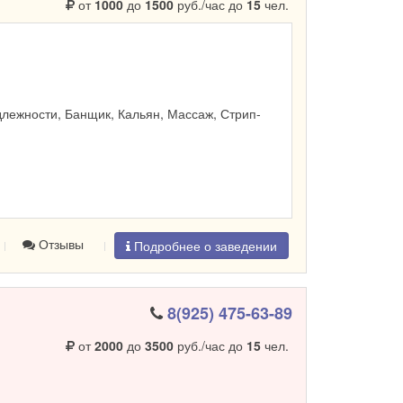
от
1000
до
1500
руб./час до
15
чел.
лежности, Банщик, Кальян, Массаж, Стрип-
Отзывы
Подробнее о заведении
8(925) 475-63-89
от
2000
до
3500
руб./час до
15
чел.