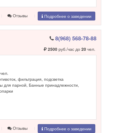
Отзывы
Подробнее о заведении
8(968) 568-78-88
2500
руб./час до
20
чел.
чел.
ротивоток, фильтрация, подсветка
ы для парной, Банные принадлежности,
ропарки
Отзывы
Подробнее о заведении