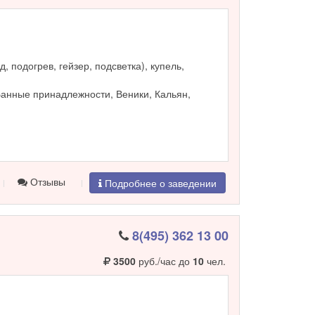
, подогрев, гейзер, подсветка), купель,
Банные принадлежности, Веники, Кальян,
Отзывы
Подробнее о заведении
8(495) 362 13 00
3500
руб./час до
10
чел.