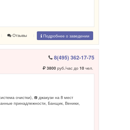
Отзывы
Подробнее о заведении
8(495) 362-17-75
3800
руб./час до
10
чел.
система очистки), ☎️ джакузи на 8 мест
Банные принадлежности, Банщик, Веники,