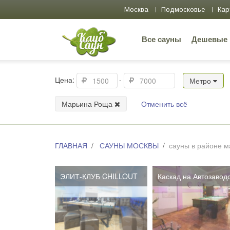
Москва
Подмосковье
Кар
Все сауны
Дешевые
Цена:
-
Метро
Марьина Роща
Отменить всё
ГЛАВНАЯ
САУНЫ МОСКВЫ
сауны в районе 
ЭЛИТ-КЛУБ CHILLOUT