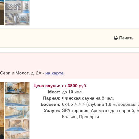
Печать
Серп и Молот, д. 2А -
на карте
Цена сауны:
от
3800
руб.
Мест:
до
10
чел.
Парная:
Финская сауна
на 8 чел.
Бассейн:
6x4,5 ⚡ ⚡ ⚡ (глубина 1,8 м, водопад, 
Услуги:
SPA-терапия, Ароматы для парной, 
Кальян, Пропарки