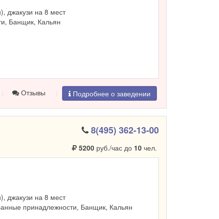
и), джакузи на 8 мест
и, Банщик, Кальян
Отзывы
Подробнее о заведении
8(495) 362-13-00
5200
руб./час до
10
чел.
и), джакузи на 8 мест
Банные принадлежности, Банщик, Кальян