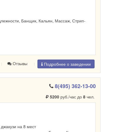
лежности, Банщик, Кальян, Массаж, Стрип-
Отзывы
Подробнее о заведении
8(495) 362-13-00
5200
руб./час до
8
чел.
, джакузи на 8 мест