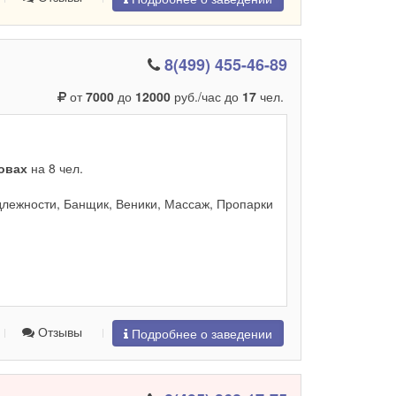
8(499) 455-46-89
от
7000
до
12000
руб./час до
17
чел.
ровах
на 8 чел.
лежности, Банщик, Веники, Массаж, Пропарки
Отзывы
Подробнее о заведении