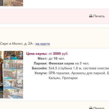
Печать
Серп и Молот, д. 2А -
на карте
Цена сауны:
от
3500
руб.
Мест:
до
10
чел.
Парная:
Финская сауна
на 5 чел.
Бассейн:
5x4,5 (глубина 1,8 м, система очистк
Услуги:
SPA-терапия, Ароматы для парной, 
Кальян, Пропарки
Печать