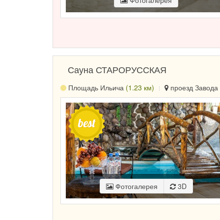
Фотогалерея
Сауна СТАРОРУССКАЯ
Площадь Ильича
(1.23 км)
проезд Завода 
Фотогалерея
3D