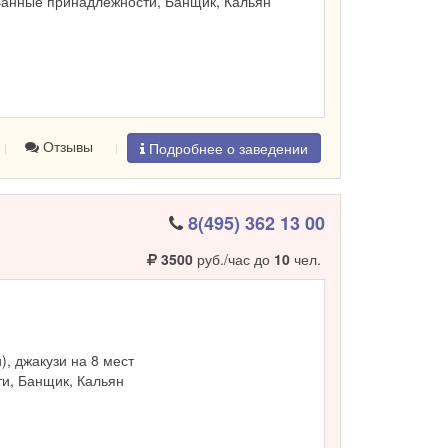
Банные принадлежности, Банщик, Кальян
Отзывы
Подробнее о заведении
8(495) 362 13 00
3500
руб./час до
10
чел.
и), джакузи на 8 мест
и, Банщик, Кальян