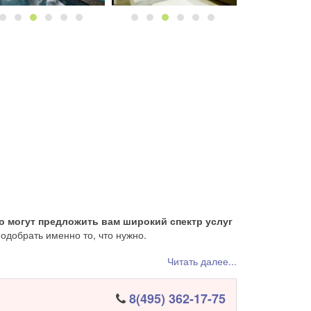
о
могут предложить вам широкий спектр услуг
одобрать именно то, что нужно.
лучае вы получите самые яркие впечатления от
Читать далее...
дут
лучшие парилки, бассейны, отличные
кухня
8(495) 362-17-75