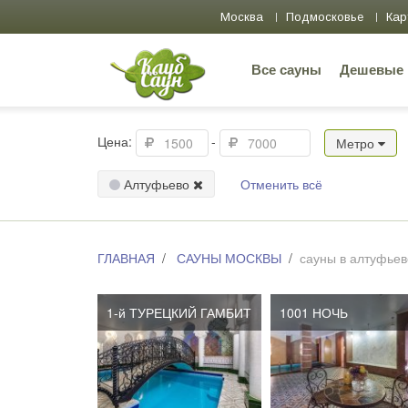
Москва
Подмосковье
Кар
Все сауны
Дешевые
Цена:
-
Метро
Алтуфьево
Отменить всё
ГЛАВНАЯ
САУНЫ МОСКВЫ
сауны в алтуфьев
1-й ТУРЕЦКИЙ ГАМБИТ
1001 НОЧЬ