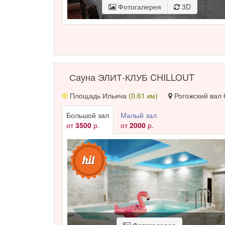
Фотогалерея
3D
Сауна ЭЛИТ-КЛУБ CHILLOUT
Площадь Ильича
(0.61 км)
Рогожский вал 6
Большой зал
Малый зал
от
3500
р.
от
2000
р.