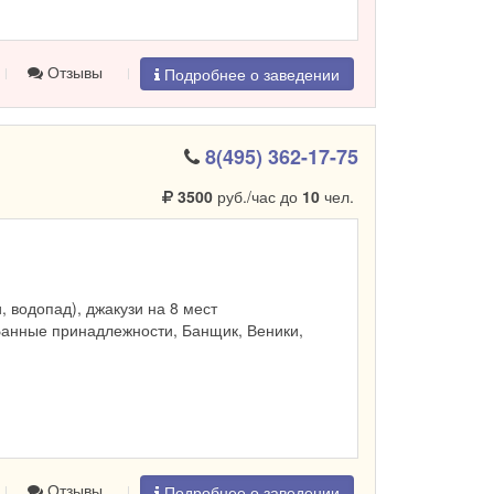
Отзывы
Подробнее о заведении
8(495) 362-17-75
3500
руб./час до
10
чел.
и, водопад), джакузи на 8 мест
Банные принадлежности, Банщик, Веники,
Отзывы
Подробнее о заведении