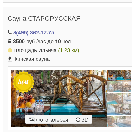
Сауна СТАРОРУССКАЯ
8(495) 362-17-75
руб./час до
чел.
3500
10
Площадь Ильича
(1.23 км)
Финская сауна
Фотогалерея
3D