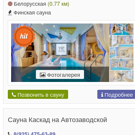
Белорусская
(0.77 км)
Финская сауна
Фотогалерея
Подробнее
Позвонить в сауну
Сауна Каскад на Автозаводской
8(925) 475-63-89