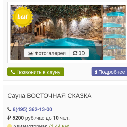
Фотогалерея
3D
Подробнее
Позвонить в сауну
Сауна ВОСТОЧНАЯ СКАЗКА
8(495) 362-13-00
руб./час до
чел.
5200
10
Авиамоторная
(1.44 км)