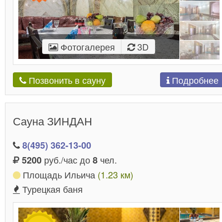
Фотогалерея
3D
Подробнее
Позвонить в сауну
Сауна ЗИНДАН
8(495) 362-13-00
руб./час до
чел.
5200
8
Площадь Ильича
(1.23 км)
Турецкая баня