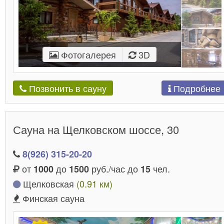
Фотогалерея
3D
Подробнее
Позвонить в сауну
Сауна на Щелковском шоссе, 30
8(926) 315-20-20
от
до
руб./час до
чел.
1000
1500
15
Щелковская
(0.91 км)
Финская сауна