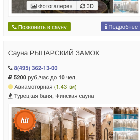
Фотогалерея
3D
Подробнее
Позвонить в сауну
Сауна РЫЦАРСКИЙ ЗАМОК
8(495) 362-13-00
руб./час до
чел.
5200
10
Авиамоторная
(1.43 км)
Турецкая баня, Финская сауна