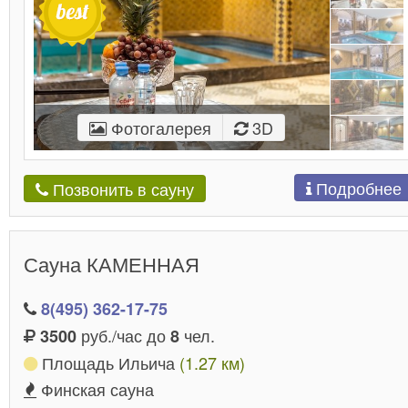
Фотогалерея
3D
Подробнее
Позвонить в сауну
Сауна КАМЕННАЯ
8(495) 362-17-75
руб./час до
чел.
3500
8
Площадь Ильича
(1.27 км)
Финская сауна