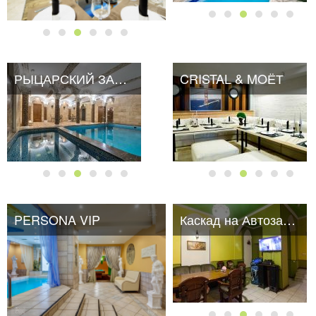
РЫЦАРСКИЙ ЗАМОК
CRISTAL & MOЁТ
PERSONA VIP
Каскад на Автозаводской