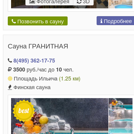
Фотогалерея
3D
Подробнее
Позвонить в сауну
Сауна ГРАНИТНАЯ
8(495) 362-17-75
руб./час до
чел.
3500
10
Площадь Ильича
(1.25 км)
Финская сауна