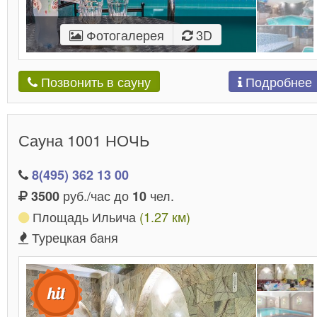
Фотогалерея
3D
Подробнее
Позвонить в сауну
Сауна 1001 НОЧЬ
8(495) 362 13 00
руб./час до
чел.
3500
10
Площадь Ильича
(1.27 км)
Турецкая баня