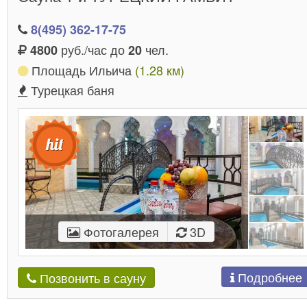
8(495) 362-17-75
руб./час до
чел.
4800
20
Площадь Ильича
(1.28 км)
Турецкая баня
Фотогалерея
3D
Подробнее
Позвонить в сауну