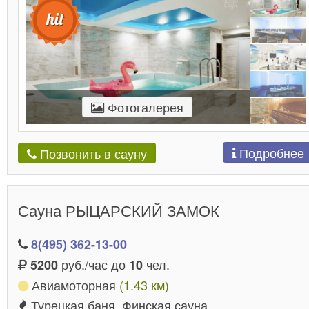
Фотогалерея
Подробнее
Позвонить в сауну
Сауна РЫЦАРСКИЙ ЗАМОК
8(495) 362-13-00
руб./час до
чел.
5200
10
Авиамоторная
(1.43 км)
Турецкая баня, Финская сауна