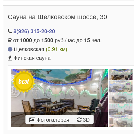
Сауна на Щелковском шоссе, 30
8(926) 315-20-20
от
до
руб./час до
чел.
1000
1500
15
Щелковская
(0.91 км)
Финская сауна
Фотогалерея
3D