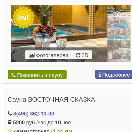
Фотогалерея
3D
Подробнее
Позвонить в сауну
Сауна ВОСТОЧНАЯ СКАЗКА
8(495) 362-13-00
руб./час до
чел.
5200
10
Авиамоторная
(1.44 км)