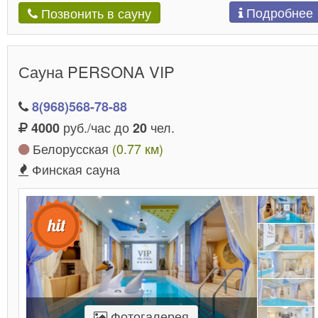
Подробнее
Позвонить в сауну
Сауна PERSONA VIP
8(968)568-78-88
руб./час до
чел.
4000
20
Белорусская
(0.77 км)
Финская сауна
Фотогалерея