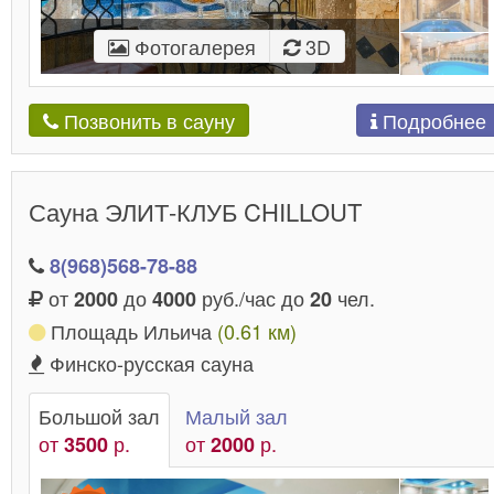
Фотогалерея
3D
Подробнее
Позвонить в сауну
Сауна ЭЛИТ-КЛУБ CHILLOUT
8(968)568-78-88
от
до
руб./час до
чел.
2000
4000
20
Площадь Ильича
(0.61 км)
Финско-русская сауна
Большой зал
Малый зал
от
р.
от
р.
3500
2000