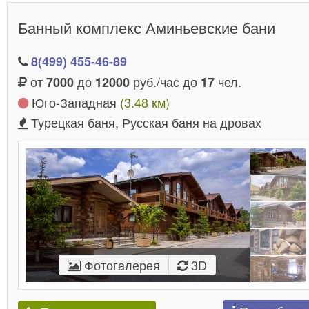
Банный комплекс Аминьевские бани
8(499) 455-46-89
от
до
руб./час до
чел.
7000
12000
17
Юго-Западная
(3.48 км)
Турецкая баня, Русская баня на дровах
Фотогалерея
3D