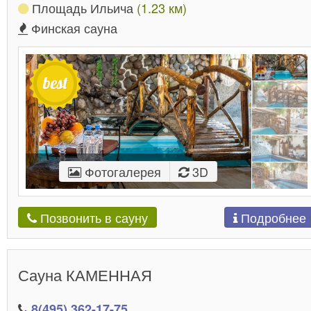
Площадь Ильича
(1.23 км)
Финская сауна
Фотогалерея
3D
Подробнее
Позвонить в сауну
Сауна КАМЕННАЯ
8(495) 362-17-75