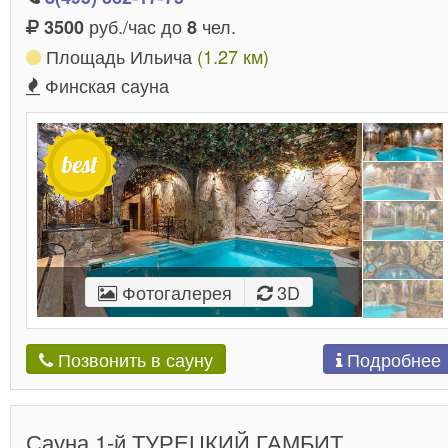
руб./час до
чел.
3500
8
Площадь Ильича
(1.27 км)
Финская сауна
Фотогалерея
3D
Подробнее
Позвонить в сауну
Сауна 1-й ТУРЕЦКИЙ ГАМБИТ