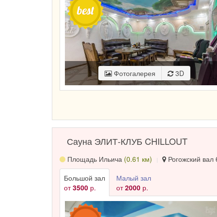
Фотогалерея
3D
Сауна ЭЛИТ-КЛУБ CHILLOUT
Площадь Ильича
(0.61 км)
Рогожский вал 6
Большой зал
Малый зал
от
3500
р.
от
2000
р.