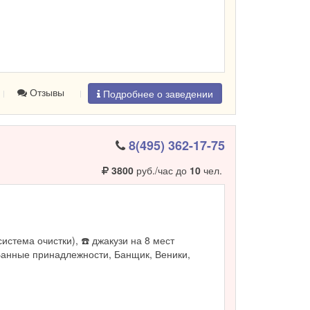
Отзывы
Подробнее о заведении
8(495) 362-17-75
3800
руб./час до
10
чел.
система очистки), ☎️ джакузи на 8 мест
Банные принадлежности, Банщик, Веники,