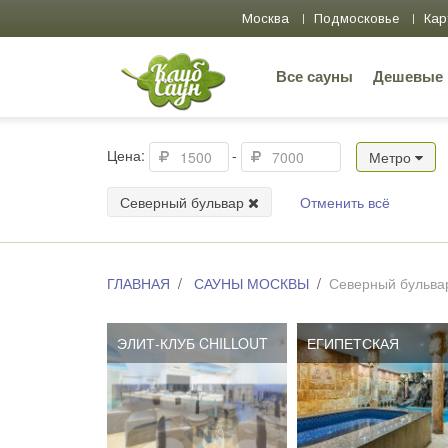
Москва
Подмосковье
Кар
Все сауны
Дешевые
Цена:
-
Метро
Северный бульвар
Отменить всё
ГЛАВНАЯ
САУНЫ МОСКВЫ
Северный бульва
ЭЛИТ-КЛУБ CHILLOUT
ЕГИПЕТСКАЯ