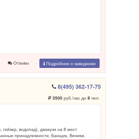
Отзывы
Подробнее о заведении
8(495) 362-17-75
3500
руб./час до
8
чел.
и, гейзер, водопад), джакузи на 8 мест
Банные принадлежности, Банщик, Веники,