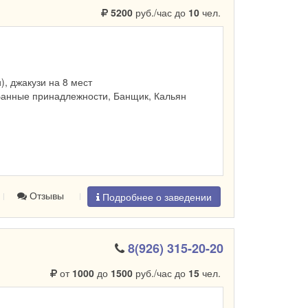
5200
руб./час до
10
чел.
и), джакузи на 8 мест
Банные принадлежности, Банщик, Кальян
Отзывы
Подробнее о заведении
8(926) 315-20-20
от
1000
до
1500
руб./час до
15
чел.