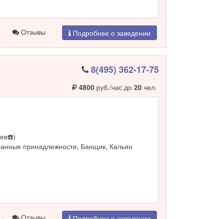
Отзывы
Подробнее о заведении
8(495) 362-17-75
4800
руб./час до
20
чел.
ев☎️)
Банные принадлежности, Банщик, Кальян
Отзывы
Подробнее о заведении