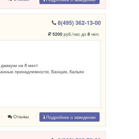
8(495) 362-13-00
5200
руб./час до
8
чел.
, джакузи на 8 мест
Банные принадлежности, Банщик, Кальян
Отзывы
Подробнее о заведении