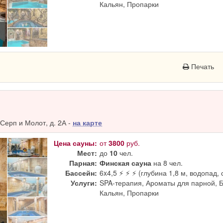
Кальян, Пропарки
Печать
Серп и Молот, д. 2А -
на карте
Цена сауны:
от
3800
руб.
Мест:
до
10
чел.
Парная:
Финская сауна
на 8 чел.
Бассейн:
6x4,5 ⚡ ⚡ ⚡ (глубина 1,8 м, водопад, 
Услуги:
SPA-терапия, Ароматы для парной, 
Кальян, Пропарки