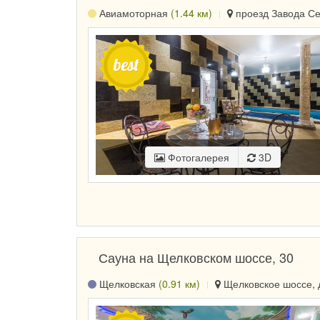
Авиамоторная
(1.44 км)
проезд Завода Сер
Фотогалерея
3D
Сауна на Щелковском шоссе, 30
Щелковская
(0.91 км)
Щелковское шоссе, д