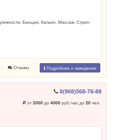
лежности, Банщик, Кальян, Массаж, Стрип-
Отзывы
Подробнее о заведении
8(968)568-78-88
от
2000
до
4000
руб./час до
20
чел.