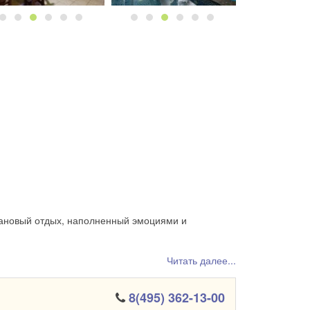
лановый отдых, наполненный эмоциями и
Читать далее...
8(495) 362-13-00