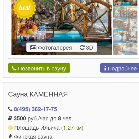
Фотогалерея
3D
Подробнее
Позвонить в сауну
Сауна КАМЕННАЯ
8(495) 362-17-75
руб./час до
чел.
3500
8
Площадь Ильича
(1.27 км)
Финская сауна