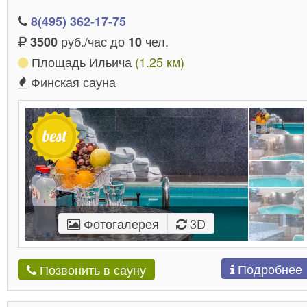
8(495) 362-17-75
руб./час до
чел.
3500
10
Площадь Ильича
(1.25 км)
Финская сауна
Фотогалерея
3D
Подробнее
Позвонить в сауну