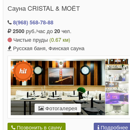
Сауна CRISTAL & MOЁТ
8(968) 568-78-88
руб./час до
чел.
2500
20
Чистые пруды
(0.67 км)
Русская баня, Финская сауна
Фотогалерея
Подробнее
Позвонить в сауну