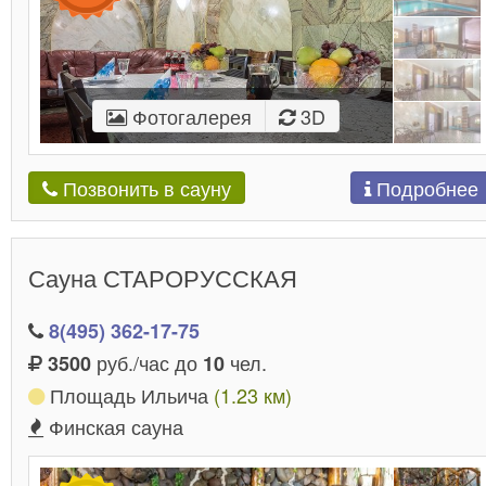
Фотогалерея
3D
Подробнее
Позвонить в сауну
Сауна СТАРОРУССКАЯ
8(495) 362-17-75
руб./час до
чел.
3500
10
Площадь Ильича
(1.23 км)
Финская сауна