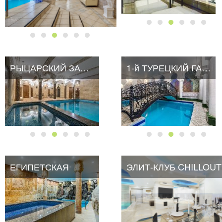
РЫЦАРСКИЙ ЗАМОК
1-й ТУРЕЦКИЙ ГАМБИТ
ЕГИПЕТСКАЯ
ЭЛИТ-КЛУБ CHILLOUT