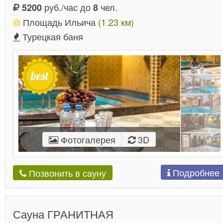
руб./час до
чел.
5200
8
Площадь Ильича
(1.23 км)
Турецкая баня
Фотогалерея
3D
Подробнее
Позвонить в сауну
Сауна ГРАНИТНАЯ