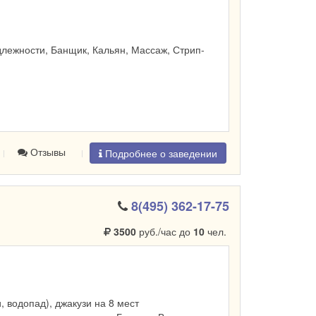
лежности, Банщик, Кальян, Массаж, Стрип-
Отзывы
Подробнее о заведении
8(495) 362-17-75
3500
руб./час до
10
чел.
и, водопад), джакузи на 8 мест