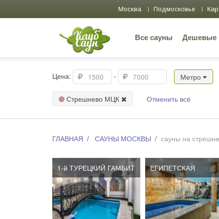
Москва
Подмосковье
Кар
Все сауны
Дешевые
Цена:
-
Метро
Стрешнево МЦК
Отменить всё
ГЛАВНАЯ
САУНЫ МОСКВЫ
сауны на стрешне
1-й ТУРЕЦКИЙ ГАМБИТ
ЕГИПЕТСКАЯ