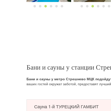
Бани и сауны у станции Ст
Бани и сауны у метро Стрешнево МЦК подойдут
ваших гостей окружат заботой, предоставят лучши
Тщательный подбор персонала, разнообразие удово
обязательны для исполнения в современных москов
забронировать его по телефону
, указанному на 
Сауна 1-й ТУРЕЦКИЙ ГАМБИТ