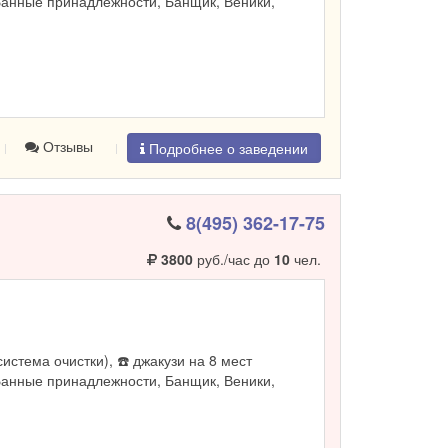
Банные принадлежности, Банщик, Веники,
Отзывы
Подробнее о заведении
8(495) 362-17-75
3800
руб./час до
10
чел.
система очистки), ☎️ джакузи на 8 мест
Банные принадлежности, Банщик, Веники,