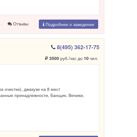
Отзывы
Подробнее о заведении
8(495) 362-17-75
3500
руб./час до
10
чел.
ма очистки), джакузи на 8 мест
Банные принадлежности, Банщик, Веники,