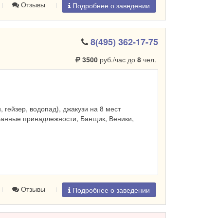
Отзывы
Подробнее о заведении
8(495) 362-17-75
3500
руб./час до
8
чел.
и, гейзер, водопад), джакузи на 8 мест
Банные принадлежности, Банщик, Веники,
Отзывы
Подробнее о заведении