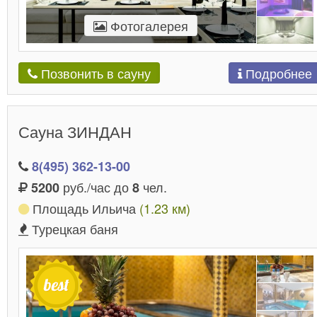
Фотогалерея
Подробнее
Позвонить в сауну
Сауна ЗИНДАН
8(495) 362-13-00
руб./час до
чел.
5200
8
Площадь Ильича
(1.23 км)
Турецкая баня