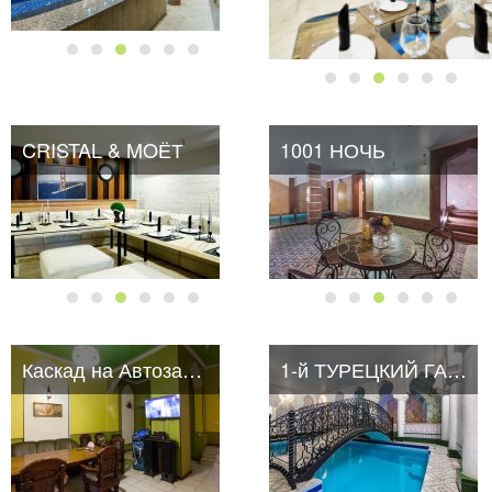
CRISTAL & MOЁТ
1001 НОЧЬ
Каскад на Автозаводской
1-й ТУРЕЦКИЙ ГАМБИТ