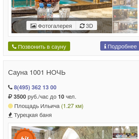
Фотогалерея
3D
Подробнее
Позвонить в сауну
Сауна 1001 НОЧЬ
8(495) 362 13 00
руб./час до
чел.
3500
10
Площадь Ильича
(1.27 км)
Турецкая баня