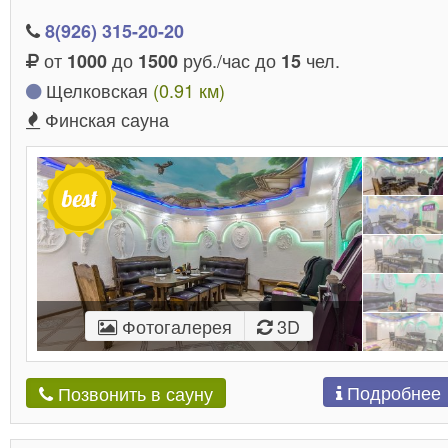
8(926) 315-20-20
от
до
руб./час до
чел.
1000
1500
15
Щелковская
(0.91 км)
Финская сауна
Фотогалерея
3D
Подробнее
Позвонить в сауну