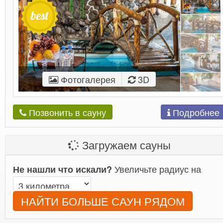
Фотогалерея
3D
Подробнее
Позвонить в сауну
Загружаем сауны
Увеличьте радиус на
Не нашли что искали?
НАЙТИ БОЛЬШЕ САУН РЯДОМ