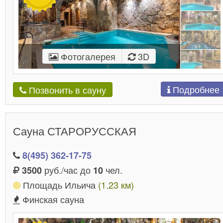
Фотогалерея
3D
Подробнее
Позвонить в сауну
Сауна СТАРОРУССКАЯ
8(495) 362-17-75
руб./час до
чел.
3500
10
Площадь Ильича
(1.23 км)
Финская сауна