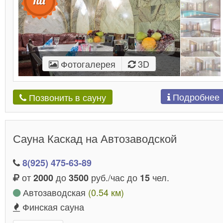
Фотогалерея
3D
Подробнее
Позвонить в сауну
Сауна Каскад на Автозаводской
8(925) 475-63-89
от
до
руб./час до
чел.
2000
3500
15
Автозаводская
(0.54 км)
Финская сауна