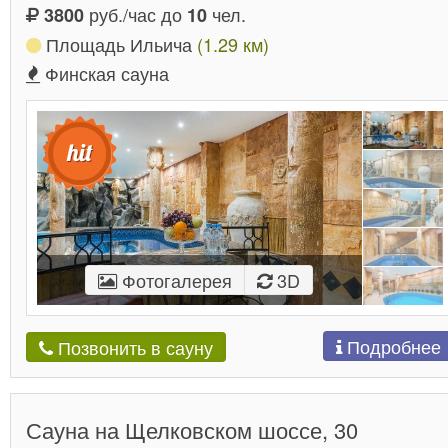
руб./час до
чел.
3800
10
Площадь Ильича
(1.29 км)
Финская сауна
Фотогалерея
3D
Подробнее
Позвонить в сауну
Сауна на Щелковском шоссе, 30