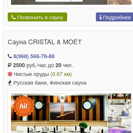
Подробнее
Позвонить в сауну
Сауна CRISTAL & MOЁТ
8(968) 568-78-88
руб./час до
чел.
2500
20
Чистые пруды
(0.67 км)
Русская баня, Финская сауна