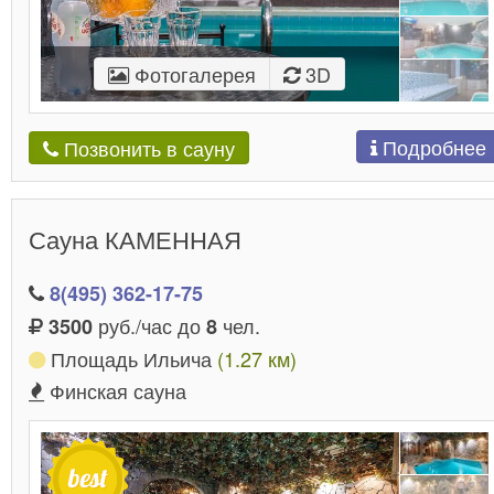
Фотогалерея
3D
Подробнее
Позвонить в сауну
Сауна КАМЕННАЯ
8(495) 362-17-75
руб./час до
чел.
3500
8
Площадь Ильича
(1.27 км)
Финская сауна