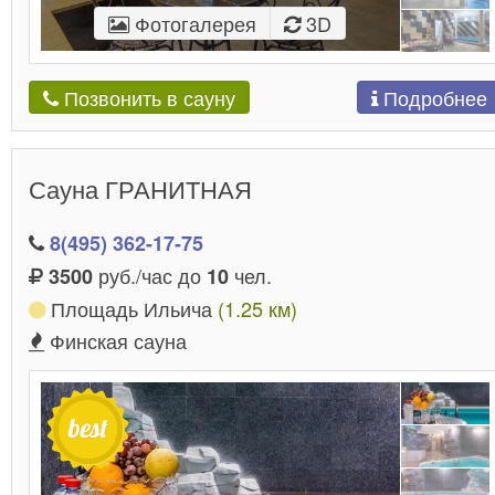
Фотогалерея
3D
Подробнее
Позвонить в сауну
Сауна ГРАНИТНАЯ
8(495) 362-17-75
руб./час до
чел.
3500
10
Площадь Ильича
(1.25 км)
Финская сауна