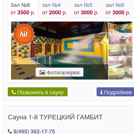
Зал №8
зал №4
зал №5
зал №6
от
р.
от
р.
от
р.
от
р.
3500
2000
3000
3000
Фотогалерея
Подробнее
Позвонить в сауну
Сауна 1-й ТУРЕЦКИЙ ГАМБИТ
8(495) 362-17-75