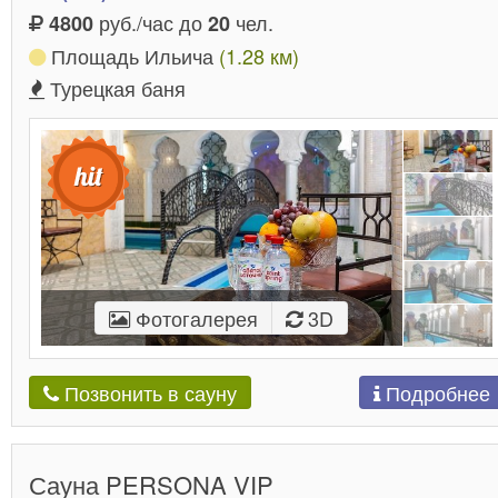
руб./час до
чел.
4800
20
Площадь Ильича
(1.28 км)
Турецкая баня
Фотогалерея
3D
Подробнее
Позвонить в сауну
Сауна PERSONA VIP