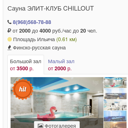
Сауна ЭЛИТ-КЛУБ CHILLOUT
8(968)568-78-88
от
до
руб./час до
чел.
2000
4000
20
Площадь Ильича
(0.61 км)
Финско-русская сауна
Большой зал
Малый зал
от
р.
от
р.
3500
2000
Фотогалерея