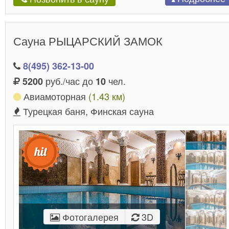
Сауна РЫЦАРСКИЙ ЗАМОК
8(495) 362-13-00
руб./час до
чел.
5200
10
Авиамоторная
(1.43 км)
Турецкая баня, Финская сауна
Фотогалерея
3D