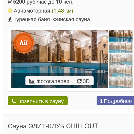
руб./час до
чел.
5200
10
Авиамоторная
(1.43 км)
Турецкая баня, Финская сауна
Фотогалерея
3D
Подробнее
Позвонить в сауну
Сауна ЭЛИТ-КЛУБ CHILLOUT