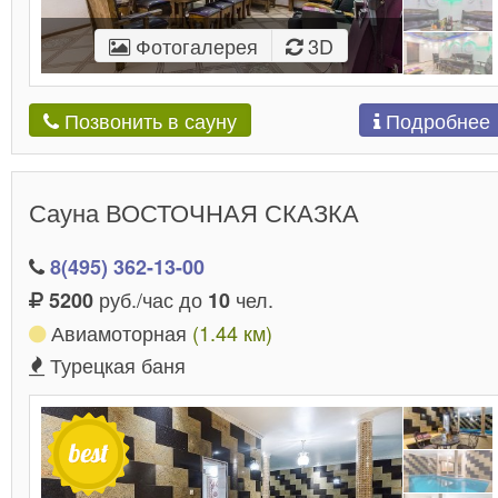
Фотогалерея
3D
Подробнее
Позвонить в сауну
Сауна ВОСТОЧНАЯ СКАЗКА
8(495) 362-13-00
руб./час до
чел.
5200
10
Авиамоторная
(1.44 км)
Турецкая баня