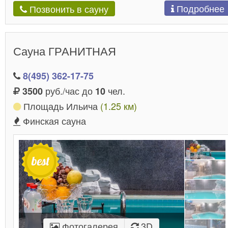
Подробнее
Позвонить в сауну
Сауна ГРАНИТНАЯ
8(495) 362-17-75
руб./час до
чел.
3500
10
Площадь Ильича
(1.25 км)
Финская сауна
Фотогалерея
3D