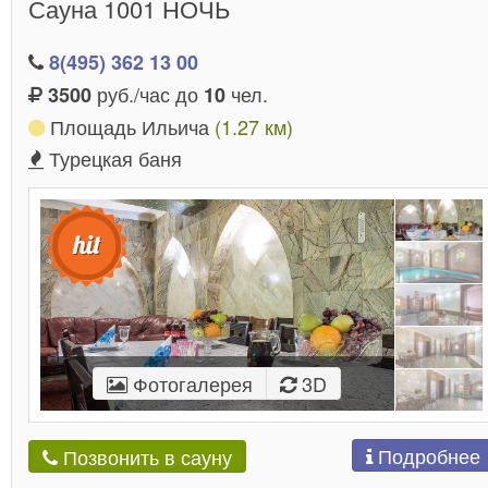
Сауна 1001 НОЧЬ
8(495) 362 13 00
руб./час до
чел.
3500
10
Площадь Ильича
(1.27 км)
Турецкая баня
Фотогалерея
3D
Подробнее
Позвонить в сауну