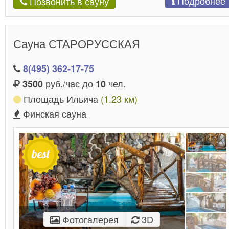
Подробнее
Позвонить в сауну
Сауна СТАРОРУССКАЯ
8(495) 362-17-75
руб./час до
чел.
3500
10
Площадь Ильича
(1.23 км)
Финская сауна
Фотогалерея
3D