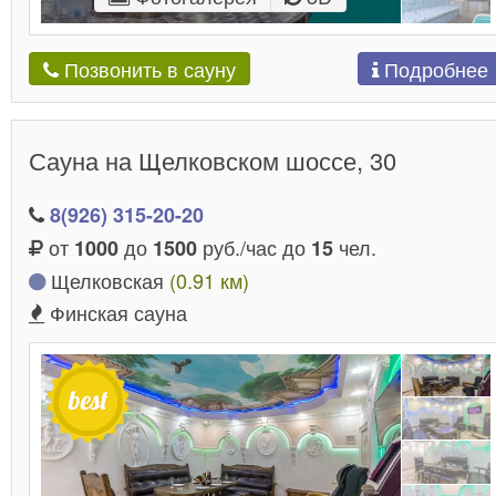
Подробнее
Позвонить в сауну
Сауна на Щелковском шоссе, 30
8(926) 315-20-20
от
до
руб./час до
чел.
1000
1500
15
Щелковская
(0.91 км)
Финская сауна