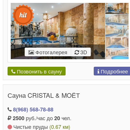
Фотогалерея
3D
Подробнее
Позвонить в сауну
Сауна CRISTAL & MOЁТ
8(968) 568-78-88
руб./час до
чел.
2500
20
Чистые пруды
(0.67 км)