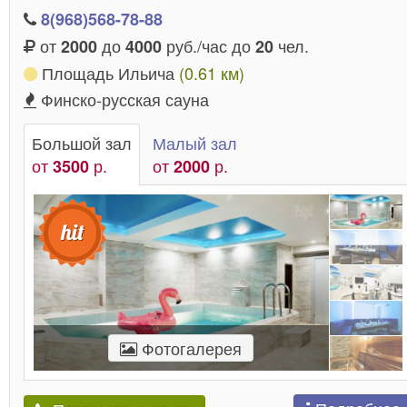
8(968)568-78-88
от
до
руб./час до
чел.
2000
4000
20
Площадь Ильича
(0.61 км)
Финско-русская сауна
Большой зал
Малый зал
от
р.
от
р.
3500
2000
Фотогалерея