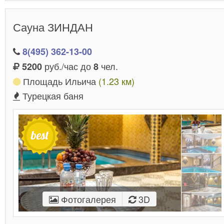
Сауна ЗИНДАН
8(495) 362-13-00
руб./час до
чел.
5200
8
Площадь Ильича
(1.23 км)
Турецкая баня
Фотогалерея
3D