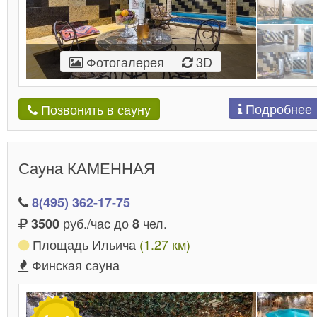
Фотогалерея
3D
Подробнее
Позвонить в сауну
Сауна КАМЕННАЯ
8(495) 362-17-75
руб./час до
чел.
3500
8
Площадь Ильича
(1.27 км)
Финская сауна