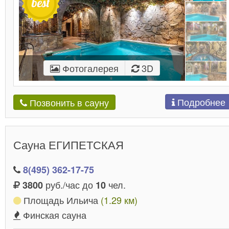
Фотогалерея
3D
Подробнее
Позвонить в сауну
Сауна ЕГИПЕТСКАЯ
8(495) 362-17-75
руб./час до
чел.
3800
10
Площадь Ильича
(1.29 км)
Финская сауна