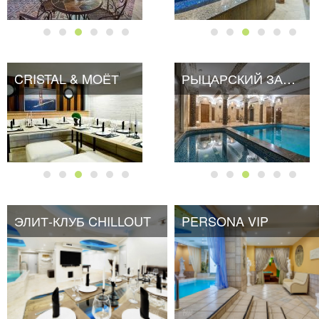
CRISTAL & MOЁТ
РЫЦАРСКИЙ ЗАМОК
ЭЛИТ-КЛУБ CHILLOUT
PERSONA VIP