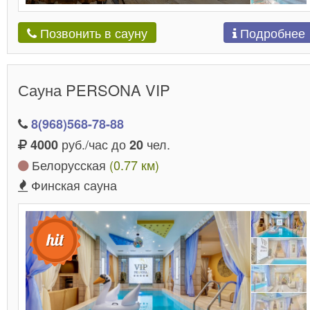
Подробнее
Позвонить в сауну
Сауна PERSONA VIP
8(968)568-78-88
руб./час до
чел.
4000
20
Белорусская
(0.77 км)
Финская сауна