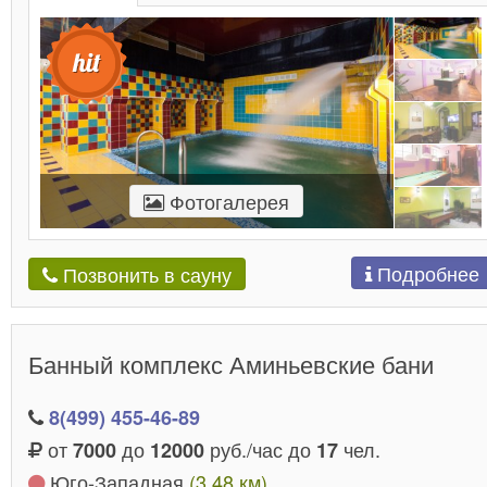
Фотогалерея
Подробнее
Позвонить в сауну
Банный комплекс Аминьевские бани
8(499) 455-46-89
от
до
руб./час до
чел.
7000
12000
17
Юго-Западная
(3.48 км)