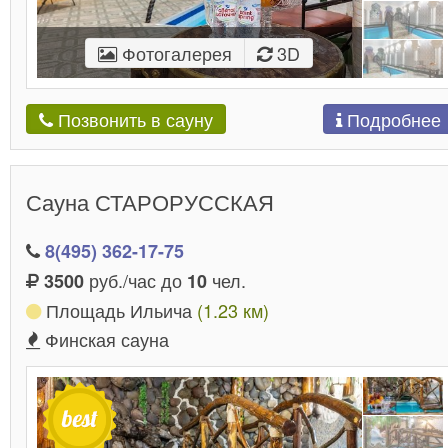
Фотогалерея
3D
Подробнее
Позвонить в сауну
Сауна СТАРОРУССКАЯ
8(495) 362-17-75
руб./час до
чел.
3500
10
Площадь Ильича
(1.23 км)
Финская сауна