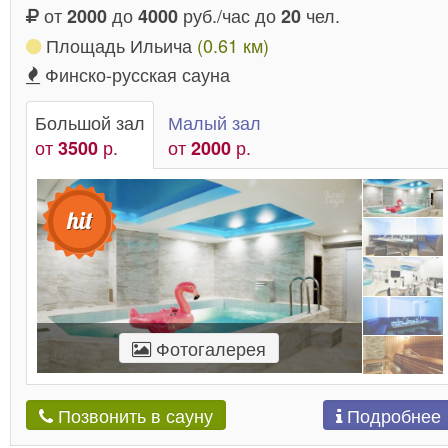
от
до
руб./час до
чел.
2000
4000
20
Площадь Ильича
(0.61 км)
Финско-русская сауна
Большой зал
Малый зал
от
р.
от
р.
3500
2000
Фотогалерея
Подробнее
Позвонить в сауну