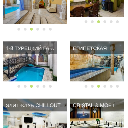
1-й ТУРЕЦКИЙ ГАМБИТ
ЕГИПЕТСКАЯ
ЭЛИТ-КЛУБ CHILLOUT
CRISTAL & MOЁТ