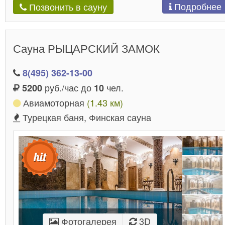
Подробнее
Позвонить в сауну
Сауна РЫЦАРСКИЙ ЗАМОК
8(495) 362-13-00
руб./час до
чел.
5200
10
Авиамоторная
(1.43 км)
Турецкая баня, Финская сауна
Фотогалерея
3D