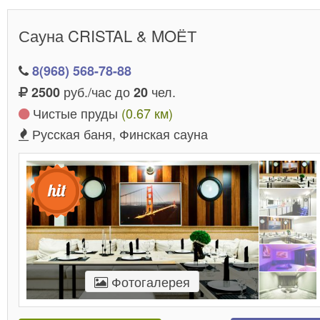
Сауна CRISTAL & MOЁТ
8(968) 568-78-88
руб./час до
чел.
2500
20
Чистые пруды
(0.67 км)
Русская баня, Финская сауна
Фотогалерея