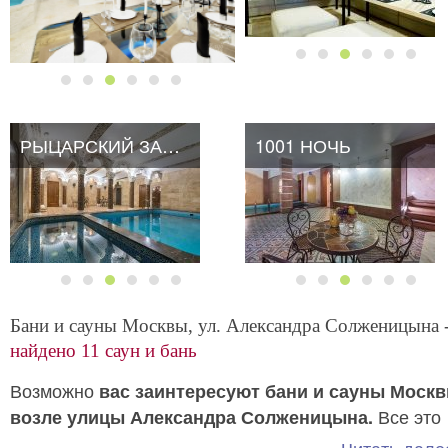
РЫЦАРСКИЙ ЗАМОК
1001 НОЧЬ
Бани и сауны Москвы, ул. Александра Солженицына 
найдено 11 саун и бань
Возможно
вас заинтересуют бани и сауны Моск
Все это
возле улицы Александра Солженицына.
качественные заведения с полным разнообразием