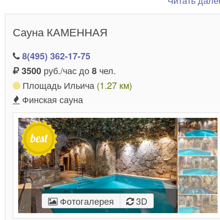
Читать далее
услуг и высоким уровнем сервиса.
Сауна КАМЕННАЯ
8(495) 362-17-75
руб./час до
чел.
3500
8
Площадь Ильича
(1.27 км)
Финская сауна
Фотогалерея
3D