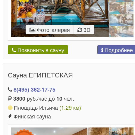
Фотогалерея
3D
Подробнее
Позвонить в сауну
Сауна ЕГИПЕТСКАЯ
8(495) 362-17-75
руб./час до
чел.
3800
10
Площадь Ильича
(1.29 км)
Финская сауна