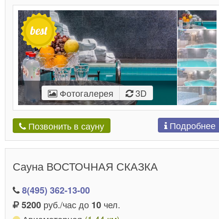
Фотогалерея
3D
Подробнее
Позвонить в сауну
Сауна ВОСТОЧНАЯ СКАЗКА
8(495) 362-13-00
руб./час до
чел.
5200
10
Авиамоторная
(1.44 км)