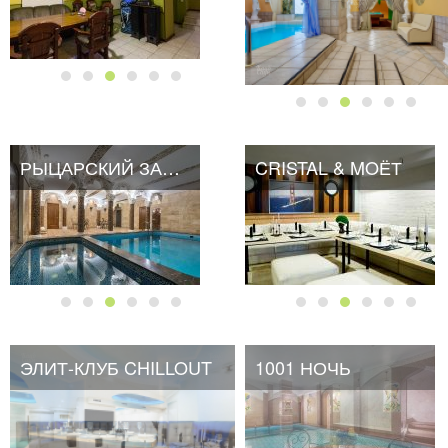
РЫЦАРСКИЙ ЗАМОК
CRISTAL & MOЁТ
ЭЛИТ-КЛУБ CHILLOUT
1001 НОЧЬ