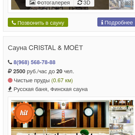
Фотогалерея
3D
Подробнее
Позвонить в сауну
Сауна CRISTAL & MOЁТ
8(968) 568-78-88
руб./час до
чел.
2500
20
Чистые пруды
(0.67 км)
Русская баня, Финская сауна