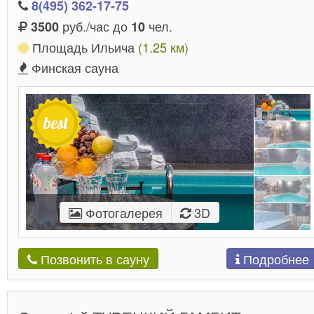
8(495) 362-17-75
руб./час до
чел.
3500
10
Площадь Ильича
(1.25 км)
Финская сауна
Фотогалерея
3D
Подробнее
Позвонить в сауну