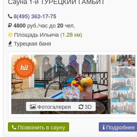
Сауна 1-й ТУРЕЦКИЙ ГАМБИТ
8(495) 362-17-75
руб./час до
чел.
4800
20
Площадь Ильича
(1.28 км)
Турецкая баня
Фотогалерея
3D
Подробнее
Позвонить в сауну