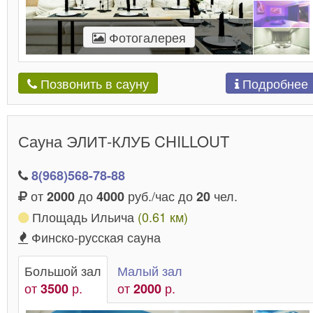
Фотогалерея
Подробнее
Позвонить в сауну
Сауна ЭЛИТ-КЛУБ CHILLOUT
8(968)568-78-88
от
до
руб./час до
чел.
2000
4000
20
Площадь Ильича
(0.61 км)
Финско-русская сауна
Большой зал
Малый зал
от
р.
от
р.
3500
2000