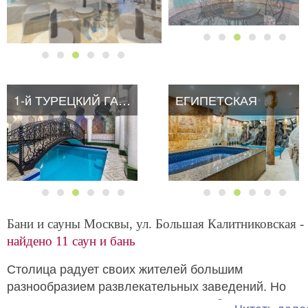
1-й ТУРЕЦКИЙ ГАМБИТ
ЕГИПЕТСКАЯ
Бани и сауны Москвы, ул. Большая Калитниковская -
найдено 11 саун и бань
Столица радует своих жителей большим
разнообразием развлекательных заведений. Но
отдельного внимания заслуживают
бани и сауны