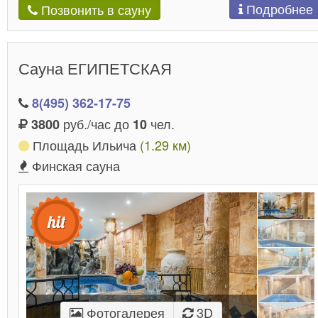
Подробнее
Позвонить в сауну
Сауна ЕГИПЕТСКАЯ
8(495) 362-17-75
руб./час до
чел.
3800
10
Площадь Ильича
(1.29 км)
Финская сауна
Фотогалерея
3D