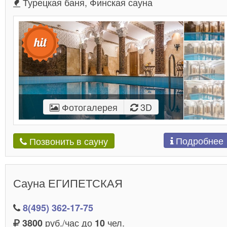
Турецкая баня, Финская сауна
Фотогалерея
3D
Подробнее
Позвонить в сауну
Сауна ЕГИПЕТСКАЯ
8(495) 362-17-75
руб./час до
чел.
3800
10