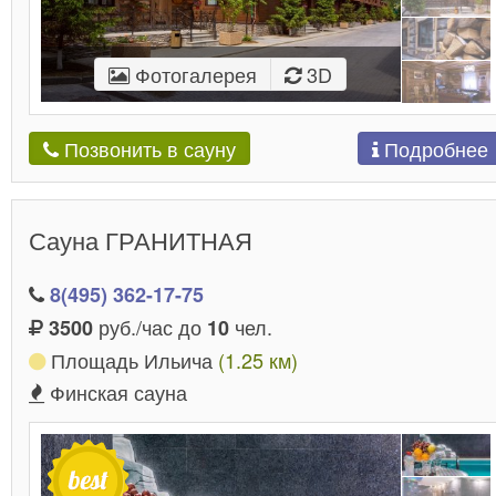
Фотогалерея
3D
Подробнее
Позвонить в сауну
Сауна ГРАНИТНАЯ
8(495) 362-17-75
руб./час до
чел.
3500
10
Площадь Ильича
(1.25 км)
Финская сауна