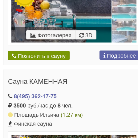
Фотогалерея
3D
Подробнее
Позвонить в сауну
Сауна КАМЕННАЯ
8(495) 362-17-75
руб./час до
чел.
3500
8
Площадь Ильича
(1.27 км)
Финская сауна