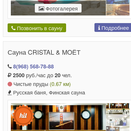
Фотогалерея
Подробнее
Позвонить в сауну
Сауна CRISTAL & MOЁТ
8(968) 568-78-88
руб./час до
чел.
2500
20
Чистые пруды
(0.67 км)
Русская баня, Финская сауна