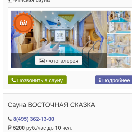
Фотогалерея
Подробнее
Позвонить в сауну
Сауна ВОСТОЧНАЯ СКАЗКА
8(495) 362-13-00
руб./час до
чел.
5200
10