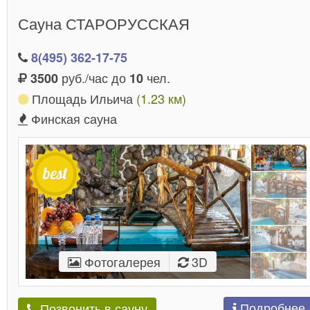
Сауна СТАРОРУССКАЯ
8(495) 362-17-75
руб./час до
чел.
3500
10
Площадь Ильича
(1.23 км)
Финская сауна
Фотогалерея
3D
Подробнее
Позвонить в сауну