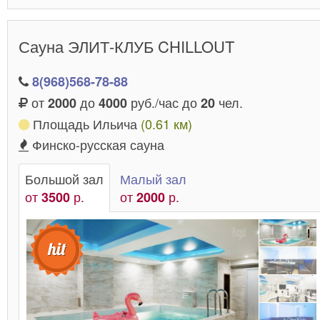
Сауна ЭЛИТ-КЛУБ CHILLOUT
8(968)568-78-88
от
до
руб./час до
чел.
2000
4000
20
Площадь Ильича
(0.61 км)
Финско-русская сауна
Большой зал
Малый зал
от
р.
от
р.
3500
2000