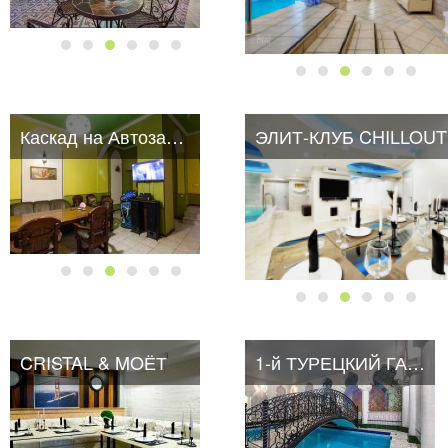
Каскад на Автозаводской
ЭЛИТ-КЛУБ CHILLOUT
CRISTAL & MOЁТ
1-й ТУРЕЦКИЙ ГАМБИТ