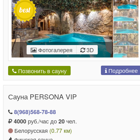
Фотогалерея
3D
Подробнее
Позвонить в сауну
Сауна PERSONA VIP
8(968)568-78-88
руб./час до
чел.
4000
20
Белорусская
(0.77 км)
Финская сауна