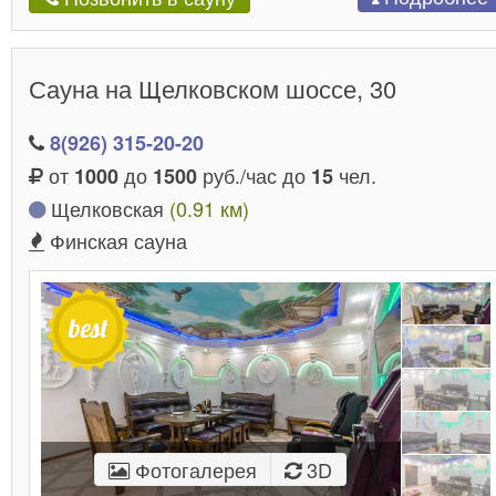
Сауна на Щелковском шоссе, 30
8(926) 315-20-20
от
до
руб./час до
чел.
1000
1500
15
Щелковская
(0.91 км)
Финская сауна
Фотогалерея
3D