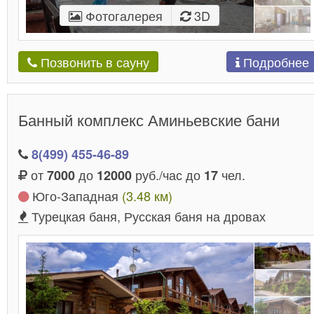
Фотогалерея
3D
Подробнее
Позвонить в сауну
Банный комплекс Аминьевские бани
8(499) 455-46-89
от
до
руб./час до
чел.
7000
12000
17
Юго-Западная
(3.48 км)
Турецкая баня, Русская баня на дровах