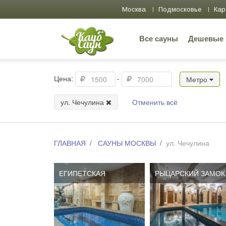
Москва
Подмосковье
Кар
Все сауны
Дешевые
Цена:
-
Метро
ул. Чечулина
Отменить всё
ГЛАВНАЯ
САУНЫ МОСКВЫ
ул. Чечулина
ЕГИПЕТСКАЯ
РЫЦАРСКИЙ ЗАМОК