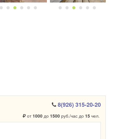
8(926) 315-20-20
от
1000
до
1500
руб./час до
15
чел.