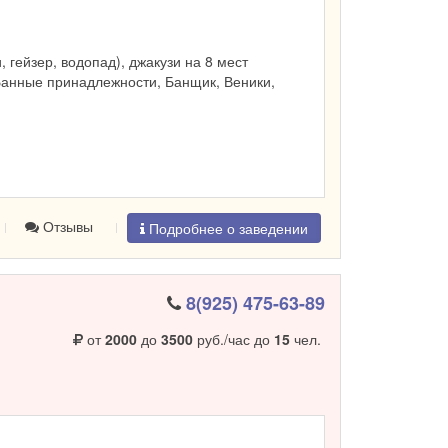
и, гейзер, водопад), джакузи на 8 мест
Банные принадлежности, Банщик, Веники,
Отзывы
Подробнее о заведении
8(925) 475-63-89
от
2000
до
3500
руб./час до
15
чел.