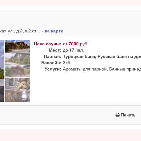
я ул., д.2, к.2.ст… -
на карте
Цена сауны:
от
7000
руб.
Мест:
до
17
чел.
Парная:
Турецкая баня, Русская баня на д
Бассейн:
3x5
Услуги:
Ароматы для парной, Банные принад
Печать