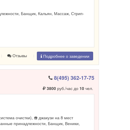
лежности, Банщик, Кальян, Массаж, Стрип-
Отзывы
Подробнее о заведении
8(495) 362-17-75
3800
руб./час до
10
чел.
система очистки), ☎️ джакузи на 8 мест
Банные принадлежности, Банщик, Веники,