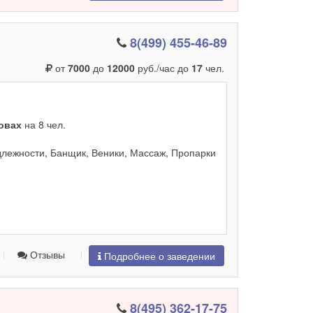
8(499) 455-46-89
от
7000
до
12000
руб./час до
17
чел.
ровах
на 8 чел.
лежности, Банщик, Веники, Массаж, Пропарки
Отзывы
Подробнее о заведении
8(495) 362-17-75