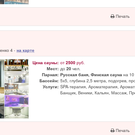
Печать
енко 4 -
на карте
Цена сауны:
от
2500
руб.
Мест:
до
20
чел.
Парная:
Русская баня, Финская сауна
на 10 
Бассейн:
5х5, глубина 2,5 метра, подогрев, п
Услуги:
SPA-терапия, Ароматерапия, Аромат
Банщик, Веники, Кальян, Массаж, П
Печать