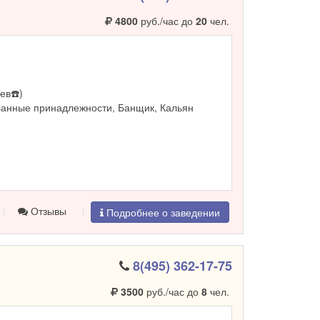
4800
руб./час до
20
чел.
ев☎️)
Банные принадлежности, Банщик, Кальян
Отзывы
Подробнее о заведении
8(495) 362-17-75
3500
руб./час до
8
чел.