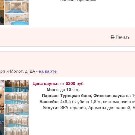
Печать
п и Молот, д. 2А -
на карте
Цена сауны:
от
5200
руб.
Мест:
до
10
чел.
Парная:
Турецкая баня, Финская сауна
на 1
Бассейн:
4x6,5 (глубина 1,8 м, система очистк
Услуги:
SPA-терапия, Ароматы для парной, 