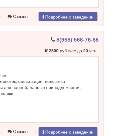
Отзывы
Подробнее о заведении
8(968) 568-78-88
2500
руб./час до
20
чел.
чел.
ротивоток, фильтрация, подсветка
ы для парной, Банные принадлежности,
ропарки
Отзывы
Подробнее о заведении