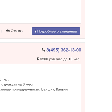
Отзывы
Подробнее о заведении
8(495) 362-13-00
5200
руб./час до
10
чел.
0 чел.
и), джакузи на 8 мест
Банные принадлежности, Банщик, Кальян