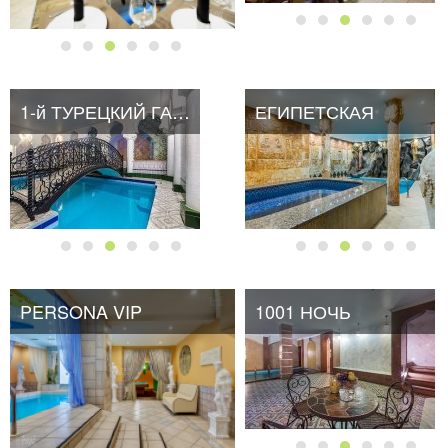
1-й ТУРЕЦКИЙ ГАМБИТ
ЕГИПЕТСКАЯ
PERSONA VIP
1001 НОЧЬ