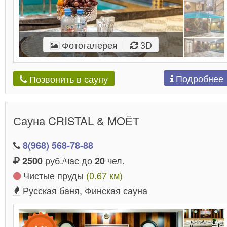
Фотогалерея
3D
Подробнее
Позвонить в сауну
Сауна CRISTAL & MOЁТ
8(968) 568-78-88
руб./час до
чел.
2500
20
Чистые пруды
(0.67 км)
Русская баня, Финская сауна