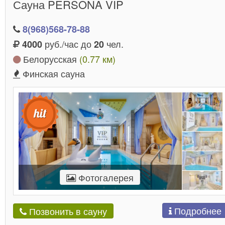
Сауна PERSONA VIP
8(968)568-78-88
руб./час до
чел.
4000
20
Белорусская
(0.77 км)
Финская сауна
Фотогалерея
Подробнее
Позвонить в сауну