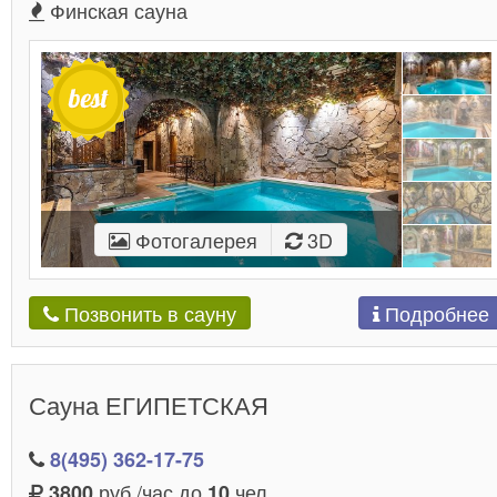
Финская сауна
Фотогалерея
3D
Подробнее
Позвонить в сауну
Сауна ЕГИПЕТСКАЯ
8(495) 362-17-75
руб./час до
чел.
3800
10