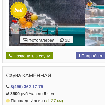
Фотогалерея
3D
Подробнее
Позвонить в сауну
Сауна КАМЕННАЯ
8(495) 362-17-75
руб./час до
чел.
3500
8
Площадь Ильича
(1.27 км)