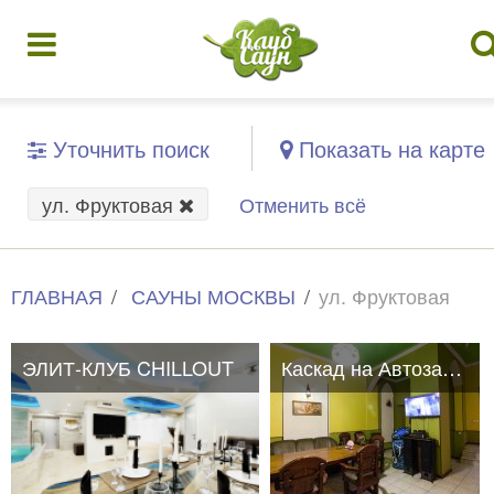
Уточнить поиск
Показать на карте
ул. Фруктовая
Отменить всё
ГЛАВНАЯ
САУНЫ МОСКВЫ
ул. Фруктовая
ЭЛИТ-КЛУБ CHILLOUT
Каскад на Автозаводской
Каскад на Автозаводской