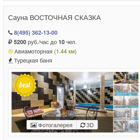
Сауна ВОСТОЧНАЯ СКАЗКА
8(495) 362-13-00
руб./час до
чел.
5200
10
Авиамоторная
(1.44 км)
Турецкая баня
Фотогалерея
3D