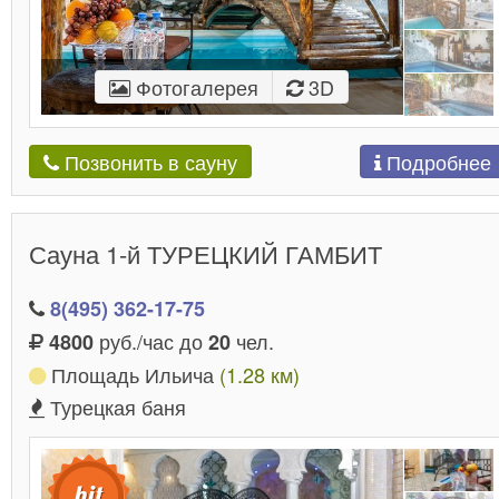
Фотогалерея
3D
Подробнее
Позвонить в сауну
Сауна 1-й ТУРЕЦКИЙ ГАМБИТ
8(495) 362-17-75
руб./час до
чел.
4800
20
Площадь Ильича
(1.28 км)
Турецкая баня