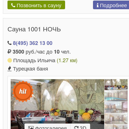
Подробнее
Позвонить в сауну
Сауна 1001 НОЧЬ
8(495) 362 13 00
руб./час до
чел.
3500
10
Площадь Ильича
(1.27 км)
Турецкая баня
Фотогалерея
3D