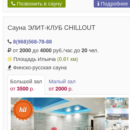
Подробнее
Позвонить в сауну
Сауна ЭЛИТ-КЛУБ CHILLOUT
8(968)568-78-88
от
до
руб./час до
чел.
2000
4000
20
Площадь Ильича
(0.61 км)
Финско-русская сауна
Большой зал
Малый зал
от
р.
от
р.
3500
2000