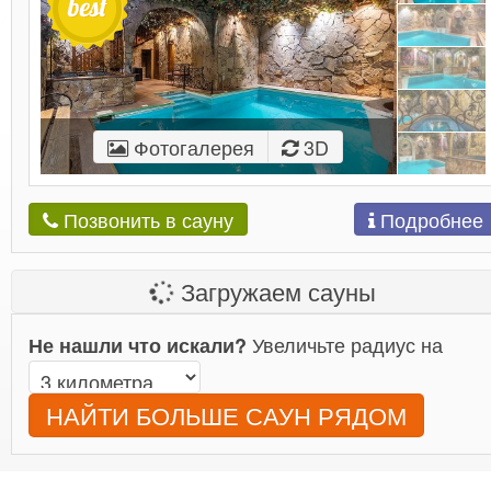
Фотогалерея
3D
Подробнее
Позвонить в сауну
Загружаем сауны
Увеличьте радиус на
Не нашли что искали?
НАЙТИ БОЛЬШЕ САУН РЯДОМ