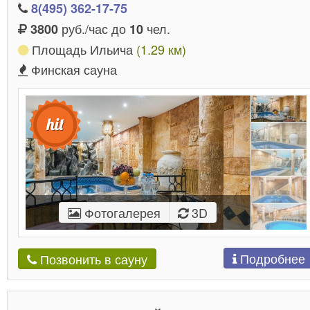
8(495) 362-17-75
руб./час до
чел.
3800
10
Площадь Ильича
(1.29 км)
Финская сауна
Фотогалерея
3D
Подробнее
Позвонить в сауну