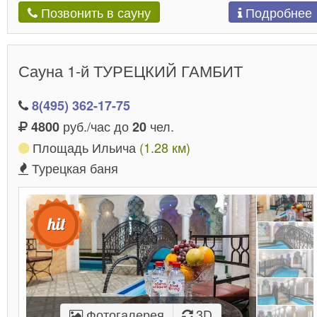
Подробнее
Позвонить в сауну
Сауна 1-й ТУРЕЦКИЙ ГАМБИТ
8(495) 362-17-75
руб./час до
чел.
4800
20
Площадь Ильича
(1.28 км)
Турецкая баня
Фотогалерея
3D