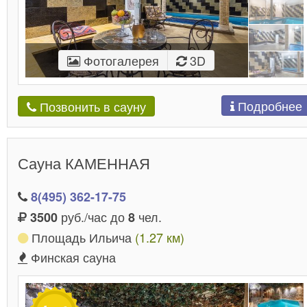
Фотогалерея
3D
Подробнее
Позвонить в сауну
Сауна КАМЕННАЯ
8(495) 362-17-75
руб./час до
чел.
3500
8
Площадь Ильича
(1.27 км)
Финская сауна