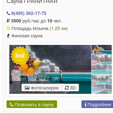
Сауна ГРАНИТНАЯ
8(495) 362-17-75
руб./час до
чел.
3500
10
Площадь Ильича
(1.25 км)
Финская сауна
Фотогалерея
3D
Подробнее
Позвонить в сауну