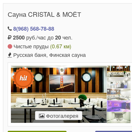
Сауна CRISTAL & MOЁТ
8(968) 568-78-88
руб./час до
чел.
2500
20
Чистые пруды
(0.67 км)
Русская баня, Финская сауна
Фотогалерея