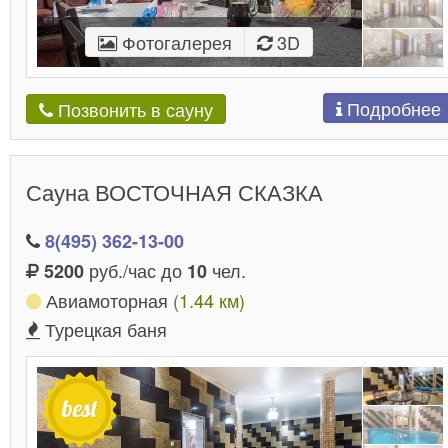
Фотогалерея
3D
Подробнее
Позвонить в сауну
Сауна ВОСТОЧНАЯ СКАЗКА
8(495) 362-13-00
руб./час до
чел.
5200
10
Авиамоторная
(1.44 км)
Турецкая баня