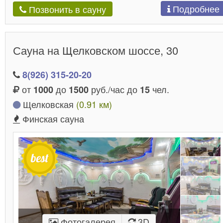
Подробнее
Позвонить в сауну
Сауна на Щелковском шоссе, 30
8(926) 315-20-20
от
до
руб./час до
чел.
1000
1500
15
Щелковская
(0.91 км)
Финская сауна
Фотогалерея
3D