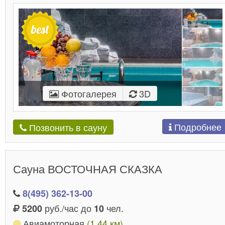
Фотогалерея
3D
Подробнее
Позвонить в сауну
Сауна ВОСТОЧНАЯ СКАЗКА
8(495) 362-13-00
руб./час до
чел.
5200
10
Авиамоторная
(1.44 км)