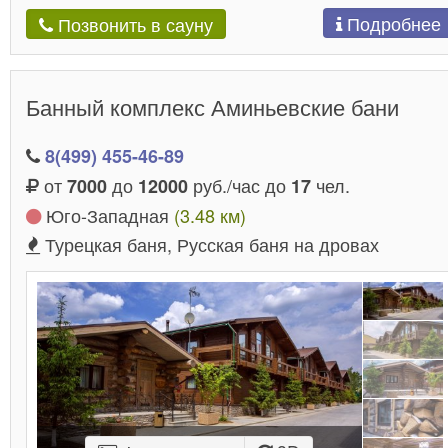
Подробнее
Позвонить в сауну
Банный комплекс Аминьевские бани
8(499) 455-46-89
от
до
руб./час до
чел.
7000
12000
17
Юго-Западная
(3.48 км)
Турецкая баня, Русская баня на дровах