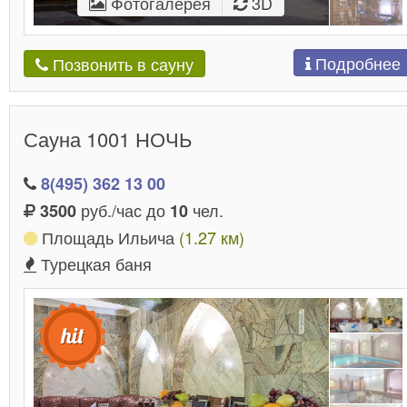
Фотогалерея
3D
Подробнее
Позвонить в сауну
Сауна 1001 НОЧЬ
8(495) 362 13 00
руб./час до
чел.
3500
10
Площадь Ильича
(1.27 км)
Турецкая баня