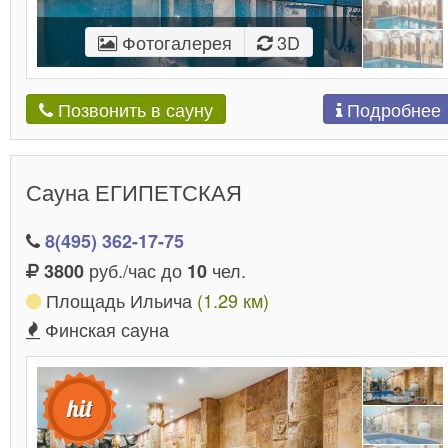
Фотогалерея
3D
Подробнее
Позвонить в сауну
Сауна ЕГИПЕТСКАЯ
8(495) 362-17-75
руб./час до
чел.
3800
10
Площадь Ильича
(1.29 км)
Финская сауна