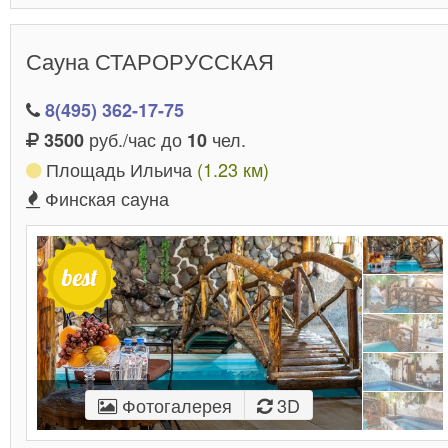
Сауна СТАРОРУССКАЯ
8(495) 362-17-75
руб./час до
чел.
3500
10
Площадь Ильича
(1.23 км)
Финская сауна
Фотогалерея
3D