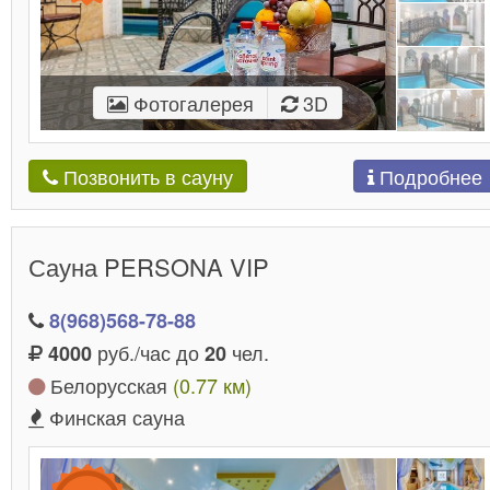
Фотогалерея
3D
Подробнее
Позвонить в сауну
Сауна PERSONA VIP
8(968)568-78-88
руб./час до
чел.
4000
20
Белорусская
(0.77 км)
Финская сауна