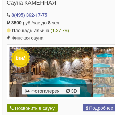
Сауна КАМЕННАЯ
8(495) 362-17-75
руб./час до
чел.
3500
8
Площадь Ильича
(1.27 км)
Финская сауна
Фотогалерея
3D
Подробнее
Позвонить в сауну