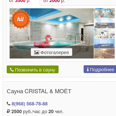
3500
2000
Фотогалерея
Подробнее
Позвонить в сауну
Сауна CRISTAL & MOЁТ
8(968) 568-78-88
руб./час до
чел.
2500
20