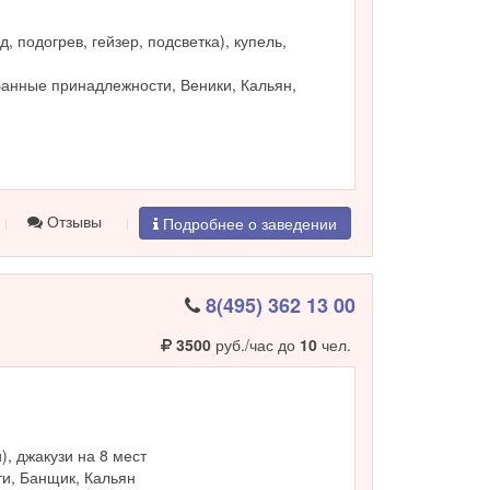
, подогрев, гейзер, подсветка), купель,
Банные принадлежности, Веники, Кальян,
Отзывы
Подробнее о заведении
8(495) 362 13 00
3500
руб./час до
10
чел.
и), джакузи на 8 мест
и, Банщик, Кальян