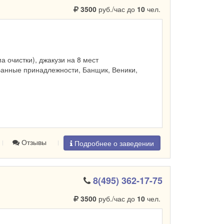
3500
руб./час до
10
чел.
ма очистки), джакузи на 8 мест
Банные принадлежности, Банщик, Веники,
Отзывы
Подробнее о заведении
8(495) 362-17-75
3500
руб./час до
10
чел.