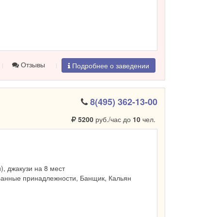
Отзывы
Подробнее о заведении
8(495) 362-13-00
5200
руб./час до
10
чел.
и), джакузи на 8 мест
Банные принадлежности, Банщик, Кальян