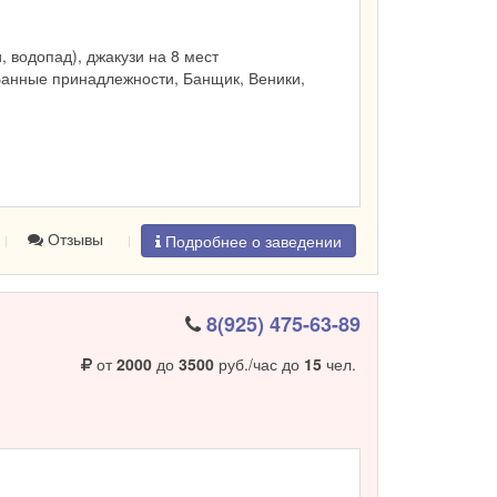
и, водопад), джакузи на 8 мест
Банные принадлежности, Банщик, Веники,
Отзывы
Подробнее о заведении
8(925) 475-63-89
от
2000
до
3500
руб./час до
15
чел.