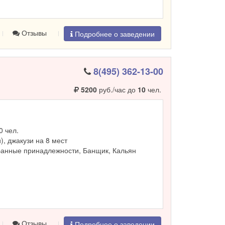
Отзывы
Подробнее о заведении
8(495) 362-13-00
5200
руб./час до
10
чел.
0 чел.
и), джакузи на 8 мест
Банные принадлежности, Банщик, Кальян
Отзывы
Подробнее о заведении