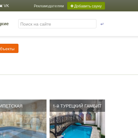
Рекламодателям
Добавить сауну
VK
↵
цкие
объекты
ИПЕТСКАЯ
1-й ТУРЕЦКИЙ ГАМБИТ