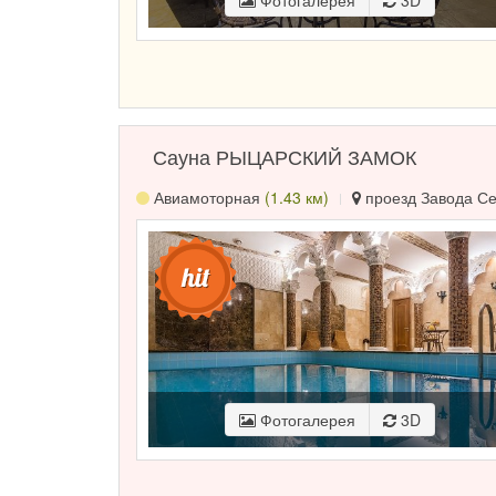
Фотогалерея
3D
Сауна РЫЦАРСКИЙ ЗАМОК
Авиамоторная
(1.43 км)
проезд Завода Сер
Фотогалерея
3D