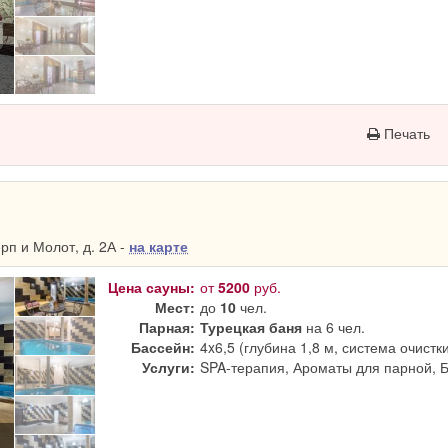
Печать
п и Молот, д. 2А -
на карте
Цена сауны:
от
5200
руб.
Мест:
до
10
чел.
Парная:
Турецкая баня
на 6 чел.
Бассейн:
4x6,5 (глубина 1,8 м, система очистк
Услуги:
SPA-терапия, Ароматы для парной, 