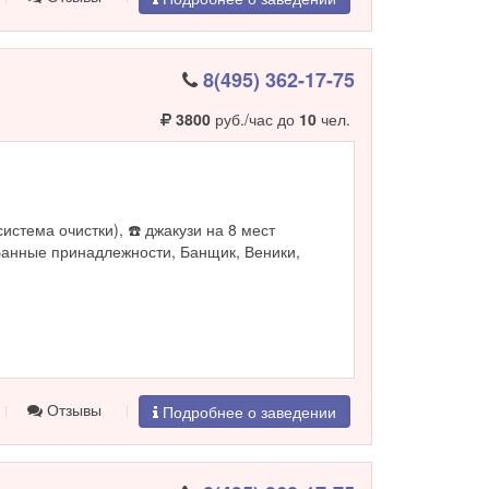
8(495) 362-17-75
3800
руб./час до
10
чел.
система очистки), ☎️ джакузи на 8 мест
Банные принадлежности, Банщик, Веники,
Отзывы
Подробнее о заведении