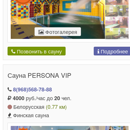
Фотогалерея
Подробнее
Позвонить в сауну
Сауна PERSONA VIP
8(968)568-78-88
руб./час до
чел.
4000
20
Белорусская
(0.77 км)
Финская сауна