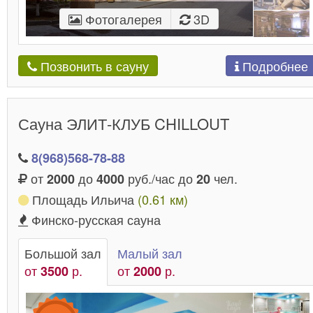
Фотогалерея
3D
Подробнее
Позвонить в сауну
Сауна ЭЛИТ-КЛУБ CHILLOUT
8(968)568-78-88
от
до
руб./час до
чел.
2000
4000
20
Площадь Ильича
(0.61 км)
Финско-русская сауна
Большой зал
Малый зал
от
р.
от
р.
3500
2000