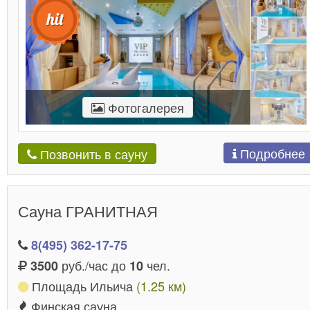
Фотогалерея
Подробнее
Позвонить в сауну
Сауна ГРАНИТНАЯ
8(495) 362-17-75
руб./час до
чел.
3500
10
Площадь Ильича
(1.25 км)
Финская сауна