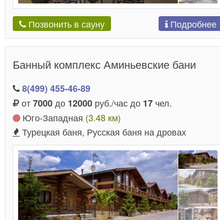
Подробнее
Позвонить в сауну
Банный комплекс Аминьевские бани
8(499) 455-46-89
от
до
руб./час до
чел.
7000
12000
17
Юго-Западная
(3.48 км)
Турецкая баня, Русская баня на дровах