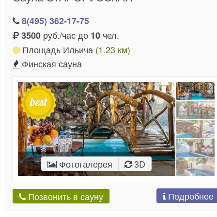
8(495) 362-17-75
руб./час до
чел.
3500
10
Площадь Ильича
(1.23 км)
Финская сауна
Фотогалерея
3D
Подробнее
Позвонить в сауну