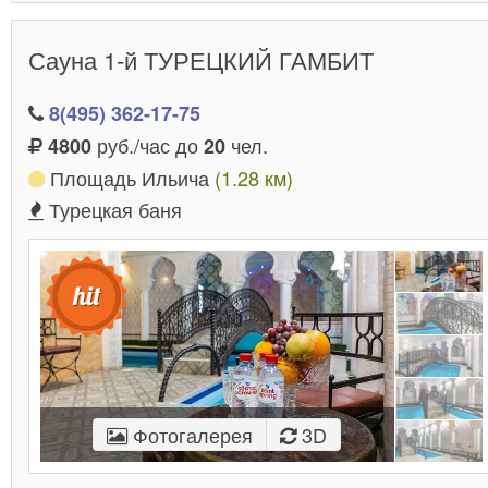
Сауна 1-й ТУРЕЦКИЙ ГАМБИТ
8(495) 362-17-75
руб./час до
чел.
4800
20
Площадь Ильича
(1.28 км)
Турецкая баня
Фотогалерея
3D