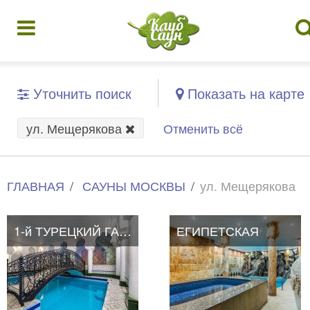
Уточнить поиск
Показать на карте
ул. Мещерякова
Отменить всё
ГЛАВНАЯ
САУНЫ МОСКВЫ
ул. Мещерякова
1-й ТУРЕЦКИЙ ГАМБИТ
1-й ТУРЕЦКИЙ ГАМБИТ
ЕГИПЕТСКАЯ