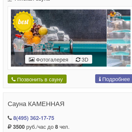
Фотогалерея
3D
Подробнее
Позвонить в сауну
Сауна КАМЕННАЯ
8(495) 362-17-75
руб./час до
чел.
3500
8