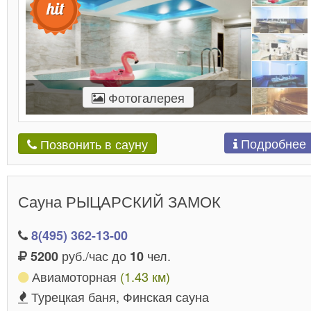
Фотогалерея
Подробнее
Позвонить в сауну
Сауна РЫЦАРСКИЙ ЗАМОК
8(495) 362-13-00
руб./час до
чел.
5200
10
Авиамоторная
(1.43 км)
Турецкая баня, Финская сауна