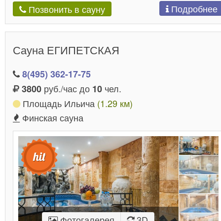
Подробнее
Позвонить в сауну
Сауна ЕГИПЕТСКАЯ
8(495) 362-17-75
руб./час до
чел.
3800
10
Площадь Ильича
(1.29 км)
Финская сауна
Фотогалерея
3D