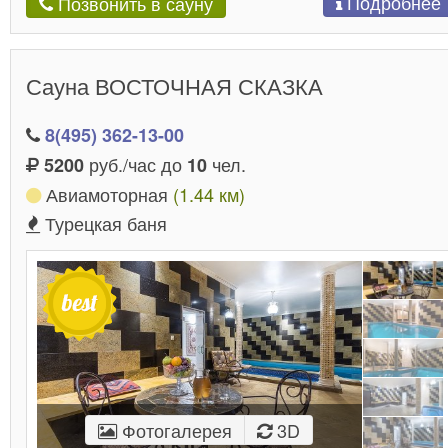
Подробнее
Позвонить в сауну
Сауна ВОСТОЧНАЯ СКАЗКА
8(495) 362-13-00
руб./час до
чел.
5200
10
Авиамоторная
(1.44 км)
Турецкая баня
Фотогалерея
3D