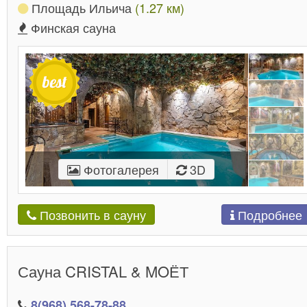
Площадь Ильича
(1.27 км)
Финская сауна
Фотогалерея
3D
Подробнее
Позвонить в сауну
Сауна CRISTAL & MOЁТ
8(968) 568-78-88