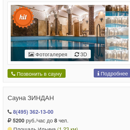
Фотогалерея
3D
Подробнее
Позвонить в сауну
Сауна ЗИНДАН
8(495) 362-13-00
руб./час до
чел.
5200
8
Площадь Ильича
(1.23 км)