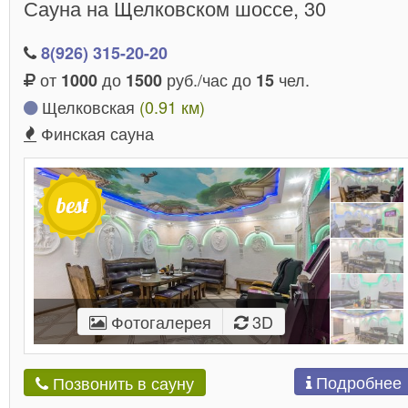
Сауна на Щелковском шоссе, 30
8(926) 315-20-20
от
до
руб./час до
чел.
1000
1500
15
Щелковская
(0.91 км)
Финская сауна
Фотогалерея
3D
Подробнее
Позвонить в сауну