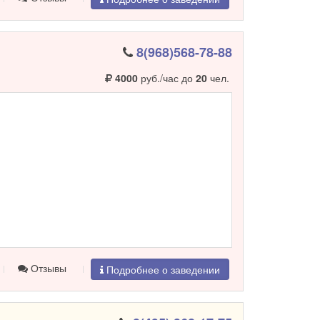
8(968)568-78-88
4000
руб./час до
20
чел.
Отзывы
Подробнее о заведении