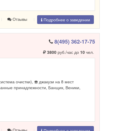
Отзывы
Подробнее о заведении
8(495) 362-17-75
3800
руб./час до
10
чел.
система очистки), ☎️ джакузи на 8 мест
Банные принадлежности, Банщик, Веники,
Отзывы
Подробнее о заведении