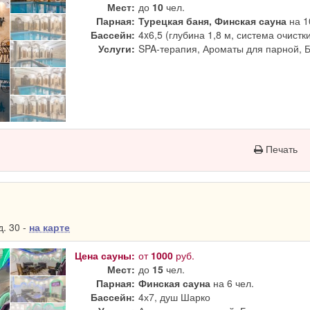
Мест:
до
10
чел.
Парная:
Турецкая баня, Финская сауна
на 1
Бассейн:
4x6,5 (глубина 1,8 м, система очистк
Услуги:
SPA-терапия, Ароматы для парной, 
Печать
. 30 -
на карте
Цена сауны:
от
1000
руб.
Мест:
до
15
чел.
Парная:
Финская сауна
на 6 чел.
Бассейн:
4х7, душ Шарко