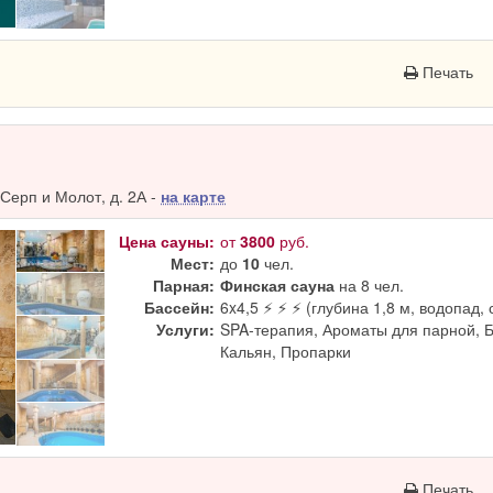
Печать
Серп и Молот, д. 2А -
на карте
Цена сауны:
от
3800
руб.
Мест:
до
10
чел.
Парная:
Финская сауна
на 8 чел.
Бассейн:
6x4,5 ⚡ ⚡ ⚡ (глубина 1,8 м, водопад, 
Услуги:
SPA-терапия, Ароматы для парной, 
Кальян, Пропарки
Печать