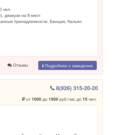
0 чел.
и), джакузи на 8 мест
Банные принадлежности, Банщик, Кальян
Отзывы
Подробнее о заведении
8(926) 315-20-20
от
1000
до
1500
руб./час до
15
чел.