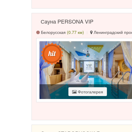
Сауна PERSONA VIP
Белорусская
(0.77 км)
Ленинградский просп
Фотогалерея