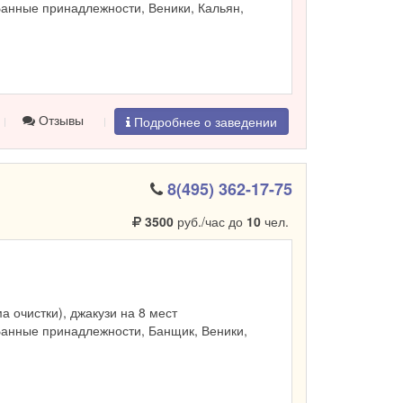
Банные принадлежности, Веники, Кальян,
Отзывы
Подробнее о заведении
8(495) 362-17-75
3500
руб./час до
10
чел.
ма очистки), джакузи на 8 мест
Банные принадлежности, Банщик, Веники,