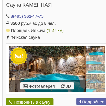
Сауна КАМЕННАЯ
8(495) 362-17-75
руб./час до
чел.
3500
8
Площадь Ильича
(1.27 км)
Финская сауна
Фотогалерея
3D
Подробнее
Позвонить в сауну