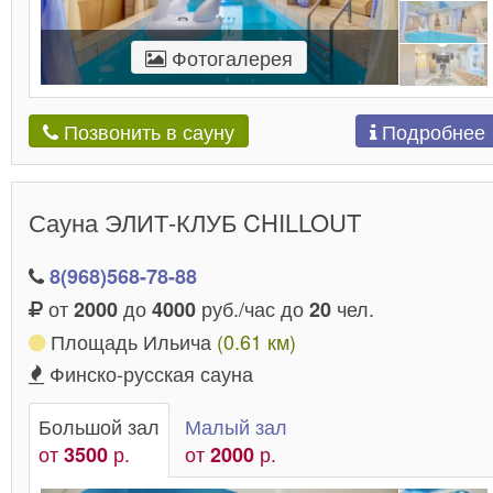
Фотогалерея
Подробнее
Позвонить в сауну
Сауна ЭЛИТ-КЛУБ CHILLOUT
8(968)568-78-88
от
до
руб./час до
чел.
2000
4000
20
Площадь Ильича
(0.61 км)
Финско-русская сауна
Большой зал
Малый зал
от
р.
от
р.
3500
2000