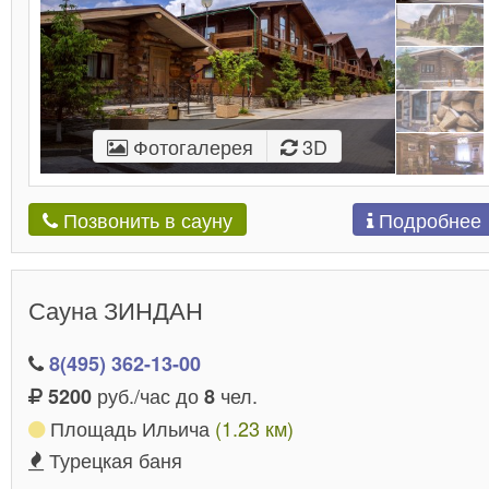
Фотогалерея
3D
Подробнее
Позвонить в сауну
Сауна ЗИНДАН
8(495) 362-13-00
руб./час до
чел.
5200
8
Площадь Ильича
(1.23 км)
Турецкая баня