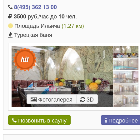
8(495) 362 13 00
руб./час до
чел.
3500
10
Площадь Ильича
(1.27 км)
Турецкая баня
Фотогалерея
3D
Подробнее
Позвонить в сауну