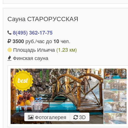
Сауна СТАРОРУССКАЯ
8(495) 362-17-75
руб./час до
чел.
3500
10
Площадь Ильича
(1.23 км)
Финская сауна
Фотогалерея
3D