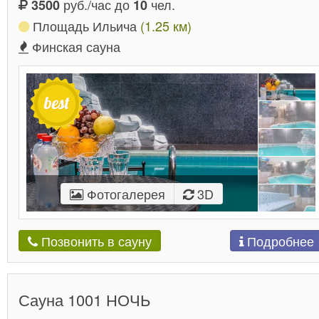
руб./час до
чел.
3500
10
Площадь Ильича
(1.25 км)
Финская сауна
Фотогалерея
3D
Подробнее
Позвонить в сауну
Сауна 1001 НОЧЬ