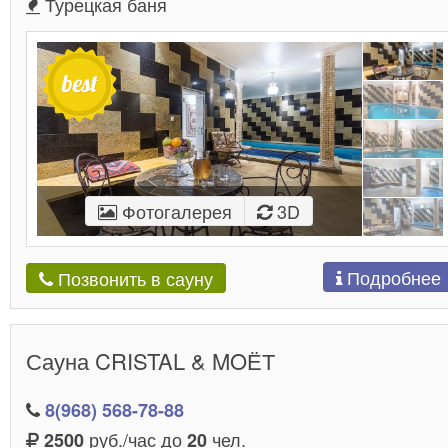
Турецкая баня
Фотогалерея
3D
Подробнее
Позвонить в сауну
Сауна CRISTAL & MOЁТ
8(968) 568-78-88
руб./час до
чел.
2500
20