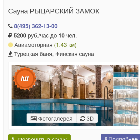
отлично провести время!
Сауна РЫЦАРСКИЙ ЗАМОК
8(495) 362-13-00
руб./час до
чел.
5200
10
Авиамоторная
(1.43 км)
Турецкая баня, Финская сауна
Фотогалерея
3D
Подробнее
Позвонить в сауну