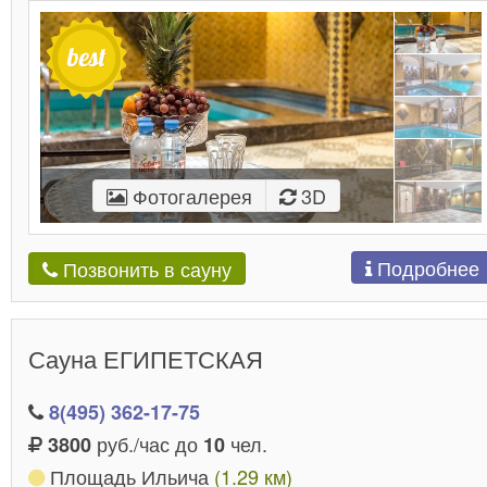
Фотогалерея
3D
Подробнее
Позвонить в сауну
Сауна ЕГИПЕТСКАЯ
8(495) 362-17-75
руб./час до
чел.
3800
10
Площадь Ильича
(1.29 км)