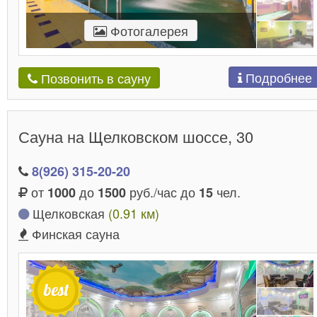
Фотогалерея
Подробнее
Позвонить в сауну
Сауна на Щелковском шоссе, 30
8(926) 315-20-20
от
до
руб./час до
чел.
1000
1500
15
Щелковская
(0.91 км)
Финская сауна