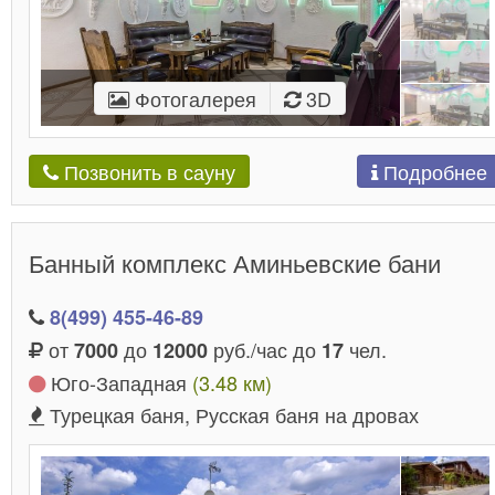
Фотогалерея
3D
Подробнее
Позвонить в сауну
Банный комплекс Аминьевские бани
8(499) 455-46-89
от
до
руб./час до
чел.
7000
12000
17
Юго-Западная
(3.48 км)
Турецкая баня, Русская баня на дровах