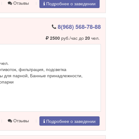
Отзывы
Подробнее о заведении
8(968) 568-78-88
2500
руб./час до
20
чел.
чел.
ротивоток, фильтрация, подсветка
ы для парной, Банные принадлежности,
ропарки
Отзывы
Подробнее о заведении