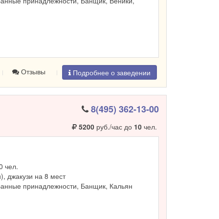
Банные принадлежности, Банщик, Веники,
Отзывы
Подробнее о заведении
8(495) 362-13-00
5200
руб./час до
10
чел.
0 чел.
и), джакузи на 8 мест
Банные принадлежности, Банщик, Кальян