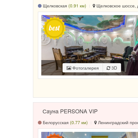
Щелковская
(0.91 км)
Щелковское шоссе, д
Фотогалерея
3D
Сауна PERSONA VIP
Белорусская
(0.77 км)
Ленинградский просп