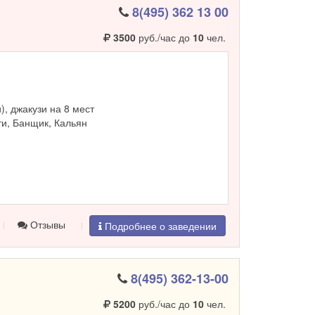
8(495) 362 13 00
3500
руб./час до
10
чел.
и), джакузи на 8 мест
и, Банщик, Кальян
Отзывы
Подробнее о заведении
8(495) 362-13-00
5200
руб./час до
10
чел.