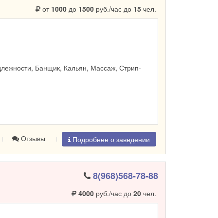
от
1000
до
1500
руб./час до
15
чел.
лежности, Банщик, Кальян, Массаж, Стрип-
Отзывы
Подробнее о заведении
8(968)568-78-88
4000
руб./час до
20
чел.