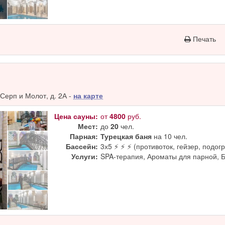
Печать
Серп и Молот, д. 2А -
на карте
Цена сауны:
от
4800
руб.
Мест:
до
20
чел.
Парная:
Турецкая баня
на 10 чел.
Бассейн:
3х5 ⚡ ⚡ ⚡ (противоток, гейзер, подогр
Услуги:
SPA-терапия, Ароматы для парной, 