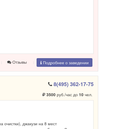
Отзывы
Подробнее о заведении
8(495) 362-17-75
3500
руб./час до
10
чел.
ма очистки), джакузи на 8 мест