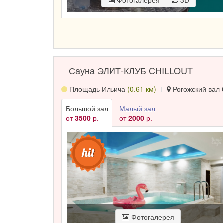
Фотогалерея
3D
Сауна ЭЛИТ-КЛУБ CHILLOUT
Площадь Ильича
(0.61 км)
Рогожский вал 6
Большой зал
Малый зал
от
3500
р.
от
2000
р.
Фотогалерея