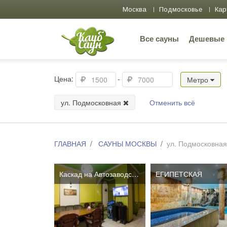
Москва
Подмосковье
Кар
Все сауны
Дешевые
Цена:
-
Метро
ул. Подмосковная
Отменить всё
ГЛАВНАЯ
САУНЫ МОСКВЫ
ул. Подмосковная
Каскад на Автозаводской
ЕГИПЕТСКАЯ