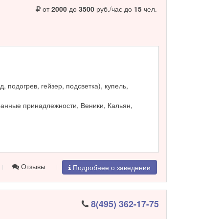
от
2000
до
3500
руб./час до
15
чел.
, подогрев, гейзер, подсветка), купель,
Банные принадлежности, Веники, Кальян,
Отзывы
Подробнее о заведении
8(495) 362-17-75