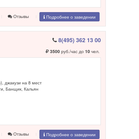
Отзывы
Подробнее о заведении
8(495) 362 13 00
3500
руб./час до
10
чел.
и), джакузи на 8 мест
и, Банщик, Кальян
Отзывы
Подробнее о заведении