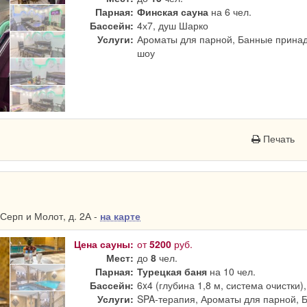
Парная:
Финская сауна
на 6 чел.
Бассейн:
4х7, душ Шарко
Услуги:
Ароматы для парной, Банные принад
шоу
Печать
Серп и Молот, д. 2А -
на карте
Цена сауны:
от
5200
руб.
Мест:
до
8
чел.
Парная:
Турецкая баня
на 10 чел.
Бассейн:
6x4 (глубина 1,8 м, система очистки)
Услуги:
SPA-терапия, Ароматы для парной, 