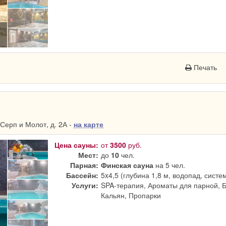
Печать
Серп и Молот, д. 2А -
на карте
Цена сауны:
от
3500
руб.
Мест:
до
10
чел.
Парная:
Финская сауна
на 5 чел.
Бассейн:
5x4,5 (глубина 1,8 м, водопад, систе
Услуги:
SPA-терапия, Ароматы для парной, 
Кальян, Пропарки