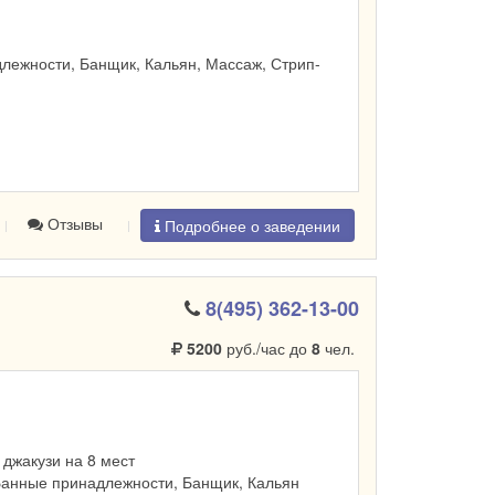
лежности, Банщик, Кальян, Массаж, Стрип-
Отзывы
Подробнее о заведении
8(495) 362-13-00
5200
руб./час до
8
чел.
, джакузи на 8 мест
Банные принадлежности, Банщик, Кальян