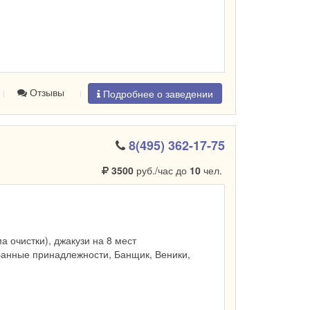
Отзывы
Подробнее о заведении
8(495) 362-17-75
3500
руб./час до
10
чел.
ма очистки), джакузи на 8 мест
Банные принадлежности, Банщик, Веники,