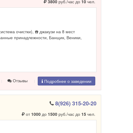
3800
руб./час до
10
чел.
система очистки), ☎️ джакузи на 8 мест
Банные принадлежности, Банщик, Веники,
Отзывы
Подробнее о заведении
8(926) 315-20-20
от
1000
до
1500
руб./час до
15
чел.