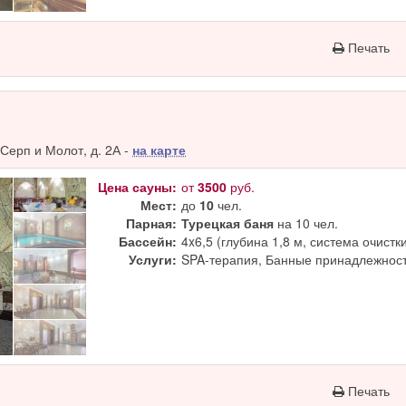
Печать
Серп и Молот, д. 2А -
на карте
Цена сауны:
от
3500
руб.
Мест:
до
10
чел.
Парная:
Турецкая баня
на 10 чел.
Бассейн:
4x6,5 (глубина 1,8 м, система очистк
Услуги:
SPA-терапия, Банные принадлежност
Печать