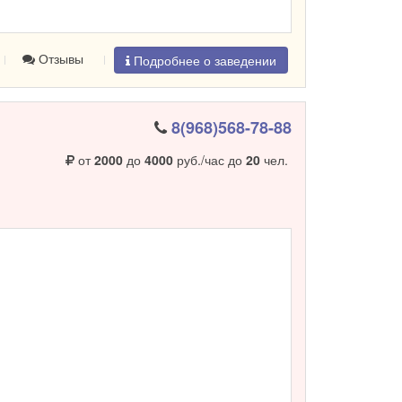
Отзывы
Подробнее о заведении
8(968)568-78-88
от
2000
до
4000
руб./час до
20
чел.