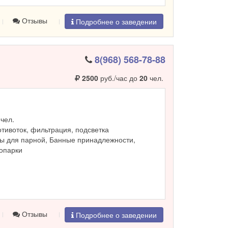
Отзывы
Подробнее о заведении
8(968) 568-78-88
2500
руб./час до
20
чел.
чел.
ротивоток, фильтрация, подсветка
ы для парной, Банные принадлежности,
ропарки
Отзывы
Подробнее о заведении