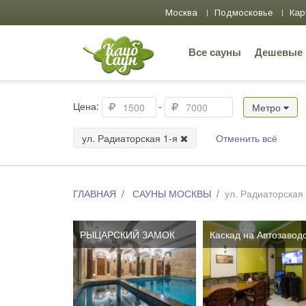
Москва
Подмосковье
Кар
Все сауны
Дешевые
Цена:
-
Метро
ул. Радиаторская 1-я
Отменить всё
ГЛАВНАЯ
САУНЫ МОСКВЫ
ул. Радиаторская 
РЫЦАРСКИЙ ЗАМОК