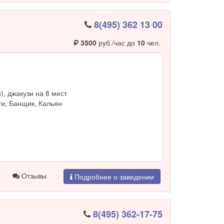
8(495) 362 13 00
3500
руб./час до
10
чел.
и), джакузи на 8 мест
и, Банщик, Кальян
Отзывы
Подробнее о заведении
8(495) 362-17-75