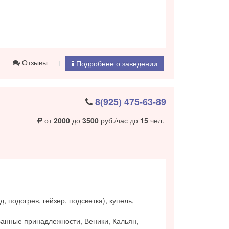
Отзывы
Подробнее о заведении
8(925) 475-63-89
от
2000
до
3500
руб./час до
15
чел.
, подогрев, гейзер, подсветка), купель,
Банные принадлежности, Веники, Кальян,