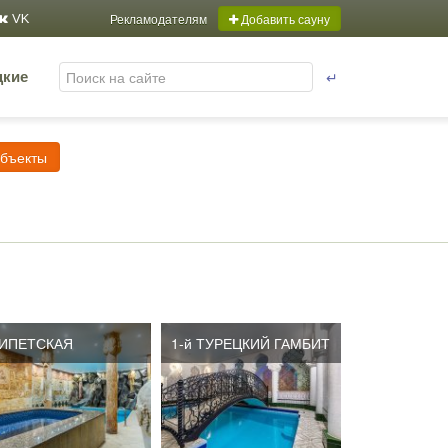
Рекламодателям
Добавить сауну
VK
↵
цкие
объекты
ИПЕТСКАЯ
1-й ТУРЕЦКИЙ ГАМБИТ