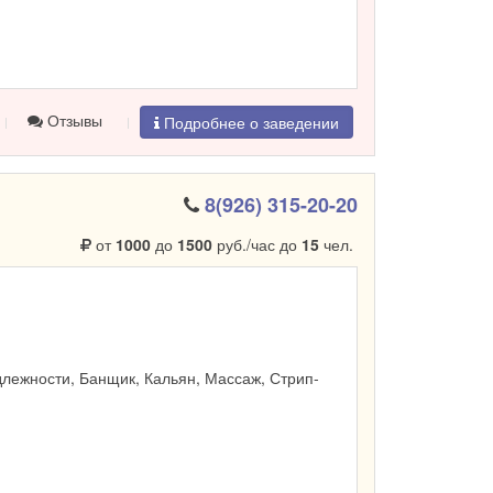
Отзывы
Подробнее о заведении
8(926) 315-20-20
от
1000
до
1500
руб./час до
15
чел.
лежности, Банщик, Кальян, Массаж, Стрип-