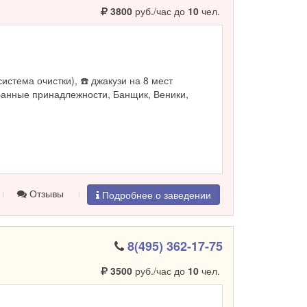
3800
руб./час до
10
чел.
система очистки), ☎️ джакузи на 8 мест
Банные принадлежности, Банщик, Веники,
Отзывы
Подробнее о заведении
8(495) 362-17-75
3500
руб./час до
10
чел.