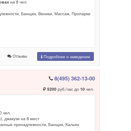
ровах
на 8 чел.
лежности, Банщик, Веники, Массаж, Пропарки
Отзывы
Подробнее о заведении
8(495) 362-13-00
5200
руб./час до
10
чел.
0 чел.
и), джакузи на 8 мест
Банные принадлежности, Банщик, Кальян