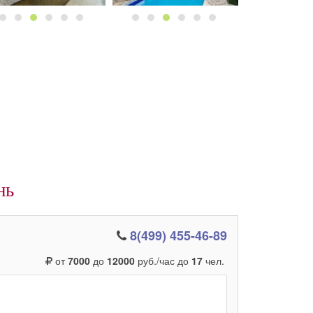
нь
8(499) 455-46-89
от
7000
до
12000
руб./час до
17
чел.