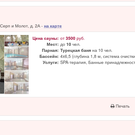
Серп и Молот, д. 2А -
на карте
Цена сауны:
от
3500
руб.
Мест:
до
10
чел.
Парная:
Турецкая баня
на 10 чел.
Бассейн:
4x6,5 (глубина 1,8 м, система очистк
Услуги:
SPA-терапия, Банные принадлежност
Печать