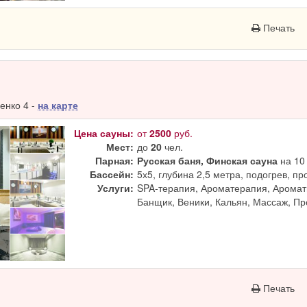
Печать
енко 4 -
на карте
Цена сауны:
от
2500
руб.
Мест:
до
20
чел.
Парная:
Русская баня, Финская сауна
на 10 
Бассейн:
5х5, глубина 2,5 метра, подогрев, п
Услуги:
SPA-терапия, Ароматерапия, Аромат
Банщик, Веники, Кальян, Массаж, П
Печать