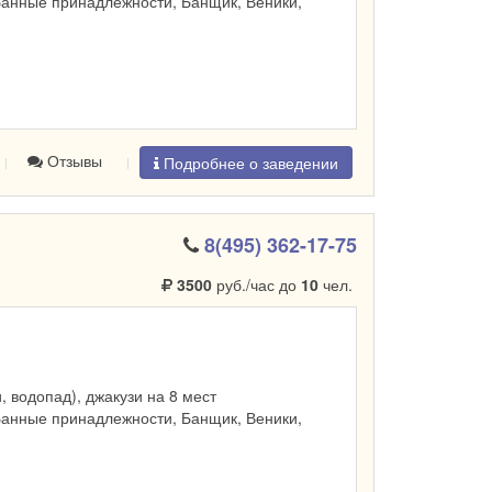
Банные принадлежности, Банщик, Веники,
Отзывы
Подробнее о заведении
8(495) 362-17-75
3500
руб./час до
10
чел.
и, водопад), джакузи на 8 мест
Банные принадлежности, Банщик, Веники,