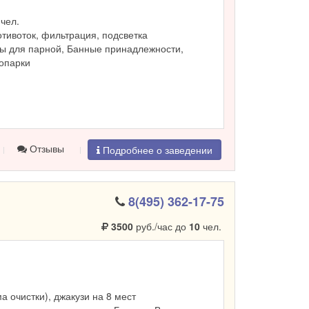
чел.
ротивоток, фильтрация, подсветка
ы для парной, Банные принадлежности,
ропарки
Отзывы
Подробнее о заведении
8(495) 362-17-75
3500
руб./час до
10
чел.
ма очистки), джакузи на 8 мест