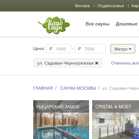
Москва
Подмосковье
Кар
Все сауны
Дешевые
Цена:
-
Метро
ул. Садовая-Черногрязская
Отменить всё
ГЛАВНАЯ
САУНЫ МОСКВЫ
ул. Садовая-Черн
РЫЦАРСКИЙ ЗАМОК
CRISTAL & MOЁТ