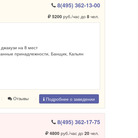
8(495) 362-13-00
5200
руб./час до
8
чел.
, джакузи на 8 мест
Банные принадлежности, Банщик, Кальян
Отзывы
Подробнее о заведении
8(495) 362-17-75
4800
руб./час до
20
чел.