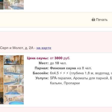
Печать
Серп и Молот, д. 2А -
на карте
Цена сауны:
от
3800
руб.
Мест:
до
10
чел.
Парная:
Финская сауна
на 8 чел.
Бассейн:
6x4,5 ⚡ ⚡ ⚡ (глубина 1,8 м, водопад, 
Услуги:
SPA-терапия, Ароматы для парной, 
Кальян, Пропарки