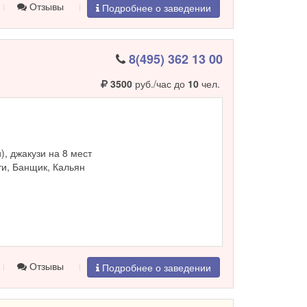
Отзывы
Подробнее о заведении
8(495) 362 13 00
3500
руб./час до
10
чел.
и), джакузи на 8 мест
и, Банщик, Кальян
Отзывы
Подробнее о заведении