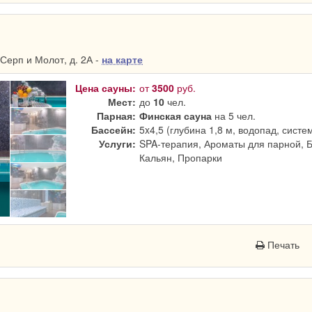
Серп и Молот, д. 2А -
на карте
Цена сауны:
от
3500
руб.
Мест:
до
10
чел.
Парная:
Финская сауна
на 5 чел.
Бассейн:
5x4,5 (глубина 1,8 м, водопад, систе
Услуги:
SPA-терапия, Ароматы для парной, 
Кальян, Пропарки
Печать