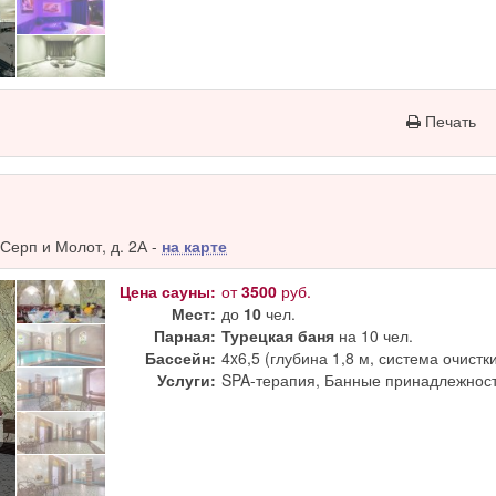
Печать
Серп и Молот, д. 2А -
на карте
Цена сауны:
от
3500
руб.
Мест:
до
10
чел.
Парная:
Турецкая баня
на 10 чел.
Бассейн:
4x6,5 (глубина 1,8 м, система очистк
Услуги:
SPA-терапия, Банные принадлежност