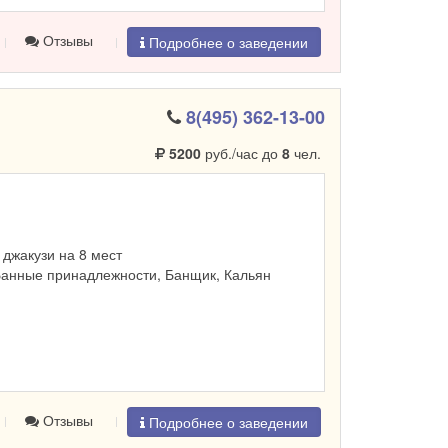
Отзывы
Подробнее о заведении
8(495) 362-13-00
5200
руб./час до
8
чел.
, джакузи на 8 мест
Банные принадлежности, Банщик, Кальян
Отзывы
Подробнее о заведении