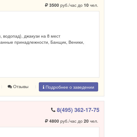
3500
руб./час до
10
чел.
и, водопад), джакузи на 8 мест
Банные принадлежности, Банщик, Веники,
Отзывы
Подробнее о заведении
8(495) 362-17-75
4800
руб./час до
20
чел.