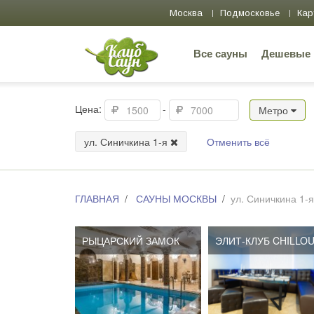
Москва
Подмосковье
Кар
Все сауны
Дешевые
Цена:
-
Метро
ул. Синичкина 1-я
Отменить всё
ГЛАВНАЯ
САУНЫ МОСКВЫ
ул. Синичкина 1-я
РЫЦАРСКИЙ ЗАМОК
ЭЛИТ-КЛУБ CHILLO