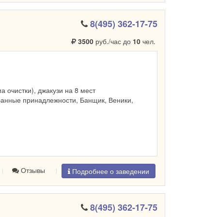
8(495) 362-17-75
3500
руб./час до
10
чел.
ма очистки), джакузи на 8 мест
Банные принадлежности, Банщик, Веники,
Отзывы
Подробнее о заведении
8(495) 362-17-75