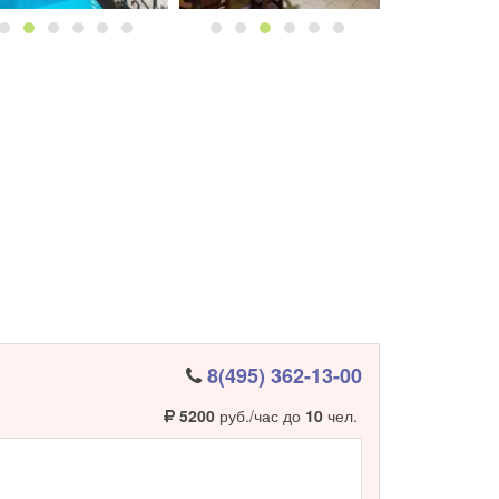
8(495) 362-13-00
5200
руб./час до
10
чел.