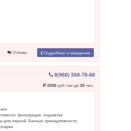
Отзывы
Подробнее о заведении
8(968) 568-78-88
2500
руб./час до
20
чел.
чел.
ротивоток, фильтрация, подсветка
ы для парной, Банные принадлежности,
ропарки