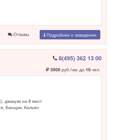
Отзывы
Подробнее о заведении
8(495) 362 13 00
3500
руб./час до
10
чел.
и), джакузи на 8 мест
и, Банщик, Кальян