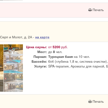
Печать
Серп и Молот, д. 2А -
на карте
Цена сауны:
от
5200
руб.
Мест:
до
8
чел.
Парная:
Турецкая баня
на 10 чел.
Бассейн:
6x4 (глубина 1,8 м, система очистки)
Услуги:
SPA-терапия, Ароматы для парной, 
Печать