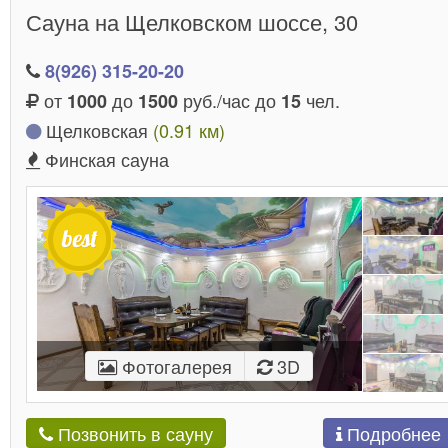
Сауна на Щелковском шоссе, 30
8(926) 315-20-20
от
до
руб./час до
чел.
1000
1500
15
Щелковская
(0.91 км)
Финская сауна
Фотогалерея
3D
Подробнее
Позвонить в сауну