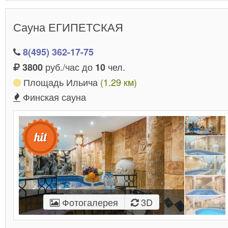
Сауна ЕГИПЕТСКАЯ
8(495) 362-17-75
руб./час до
чел.
3800
10
Площадь Ильича
(1.29 км)
Финская сауна
Фотогалерея
3D