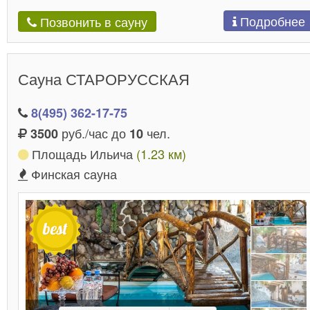
Подробнее
Позвонить в сауну
Сауна СТАРОРУССКАЯ
8(495) 362-17-75
руб./час до
чел.
3500
10
Площадь Ильича
(1.23 км)
Финская сауна