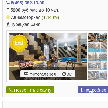
8(495) 362-13-00
руб./час до
чел.
5200
10
Авиамоторная
(1.44 км)
Турецкая баня
Фотогалерея
3D
Подробнее
Позвонить в сауну