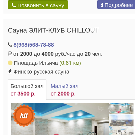
Подробнее
Позвонить в сауну
Сауна ЭЛИТ-КЛУБ CHILLOUT
8(968)568-78-88
от
до
руб./час до
чел.
2000
4000
20
Площадь Ильича
(0.61 км)
Финско-русская сауна
Большой зал
Малый зал
от
р.
от
р.
3500
2000