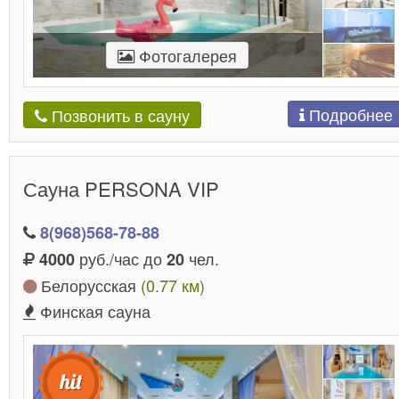
Фотогалерея
Подробнее
Позвонить в сауну
Сауна PERSONA VIP
8(968)568-78-88
руб./час до
чел.
4000
20
Белорусская
(0.77 км)
Финская сауна