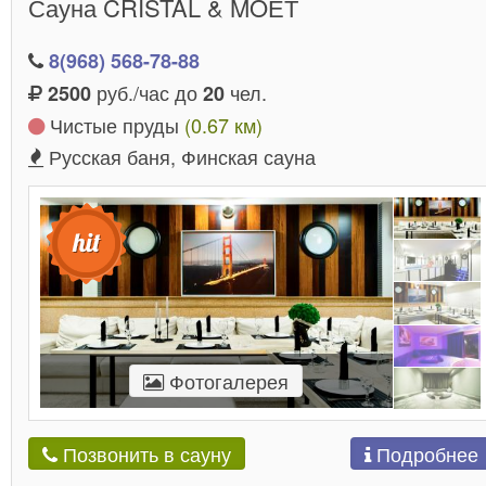
Сауна CRISTAL & MOЁТ
8(968) 568-78-88
руб./час до
чел.
2500
20
Чистые пруды
(0.67 км)
Русская баня, Финская сауна
Фотогалерея
Подробнее
Позвонить в сауну