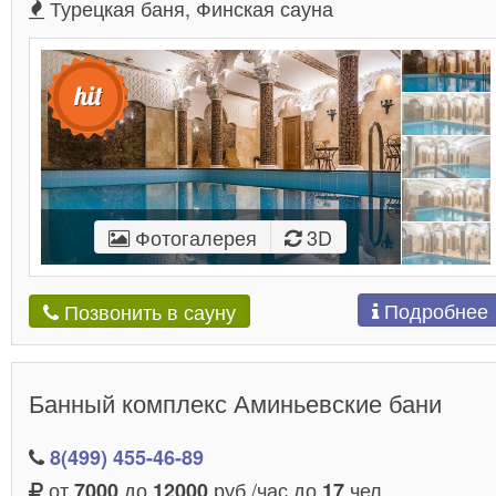
Турецкая баня, Финская сауна
Фотогалерея
3D
Подробнее
Позвонить в сауну
Банный комплекс Аминьевские бани
8(499) 455-46-89
от
до
руб./час до
чел.
7000
12000
17