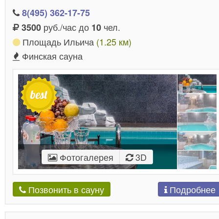
8(495) 362-17-75
руб./час до
чел.
3500
10
Площадь Ильича
(1.25 км)
Финская сауна
Фотогалерея
3D
Подробнее
Позвонить в сауну