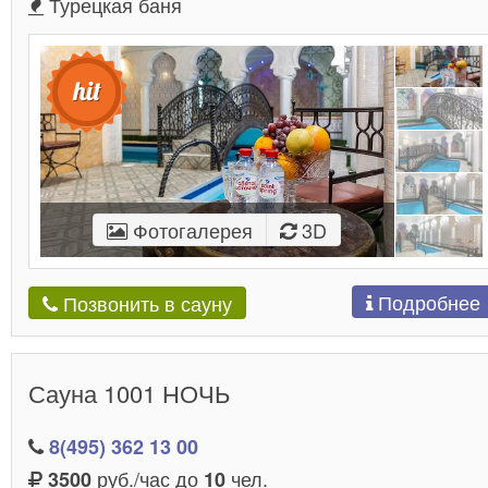
Турецкая баня
Фотогалерея
3D
Подробнее
Позвонить в сауну
Сауна 1001 НОЧЬ
8(495) 362 13 00
руб./час до
чел.
3500
10