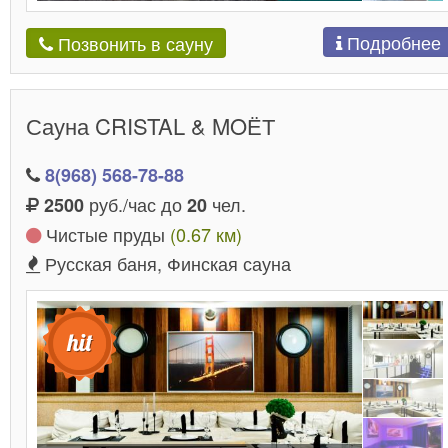
Подробнее
Позвонить в сауну
Сауна CRISTAL & MOЁТ
8(968) 568-78-88
руб./час до
чел.
2500
20
Чистые пруды
(0.67 км)
Русская баня, Финская сауна