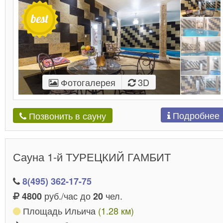
Фотогалерея
3D
Подробнее
Позвонить в сауну
Сауна 1-й ТУРЕЦКИЙ ГАМБИТ
8(495) 362-17-75
руб./час до
чел.
4800
20
Площадь Ильича
(1.28 км)