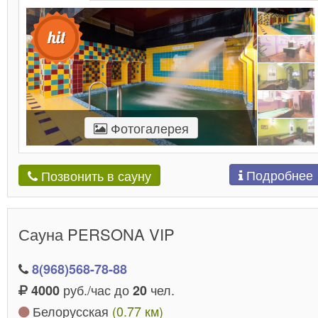
Фотогалерея
Подробнее
Позвонить в сауну
Сауна PERSONA VIP
8(968)568-78-88
руб./час до
чел.
4000
20
Белорусская
(0.77 км)