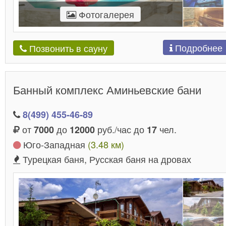
Фотогалерея
Подробнее
Позвонить в сауну
Банный комплекс Аминьевские бани
8(499) 455-46-89
от
до
руб./час до
чел.
7000
12000
17
Юго-Западная
(3.48 км)
Турецкая баня, Русская баня на дровах