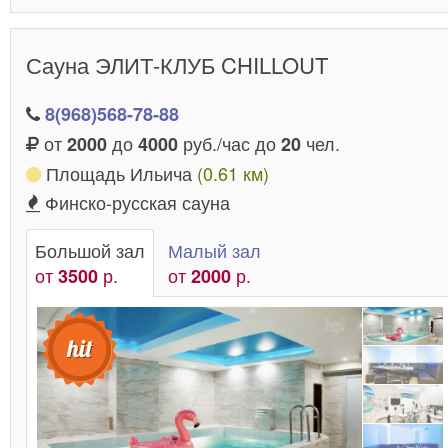
Сауна ЭЛИТ-КЛУБ CHILLOUT
8(968)568-78-88
от
до
руб./час до
чел.
2000
4000
20
Площадь Ильича
(0.61 км)
Финско-русская сауна
Большой зал
Малый зал
от
р.
от
р.
3500
2000