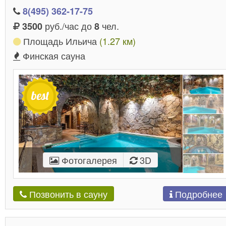
8(495) 362-17-75
руб./час до
чел.
3500
8
Площадь Ильича
(1.27 км)
Финская сауна
Фотогалерея
3D
Подробнее
Позвонить в сауну