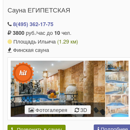
Сауна ЕГИПЕТСКАЯ
8(495) 362-17-75
руб./час до
чел.
3800
10
Площадь Ильича
(1.29 км)
Финская сауна
Фотогалерея
3D
Подробнее
Позвонить в сауну