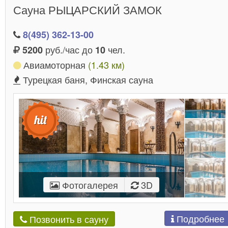
Сауна РЫЦАРСКИЙ ЗАМОК
8(495) 362-13-00
руб./час до
чел.
5200
10
Авиамоторная
(1.43 км)
Турецкая баня, Финская сауна
Фотогалерея
3D
Подробнее
Позвонить в сауну