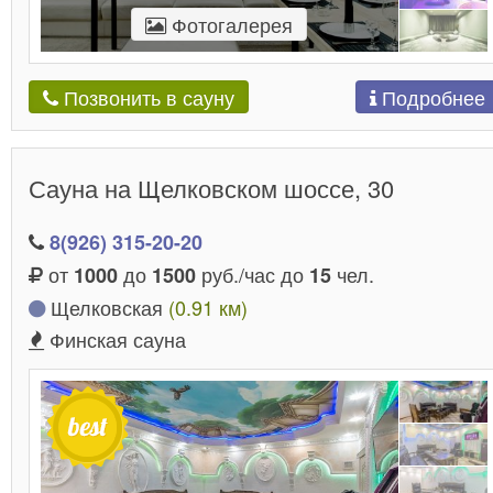
Фотогалерея
Подробнее
Позвонить в сауну
Сауна на Щелковском шоссе, 30
8(926) 315-20-20
от
до
руб./час до
чел.
1000
1500
15
Щелковская
(0.91 км)
Финская сауна