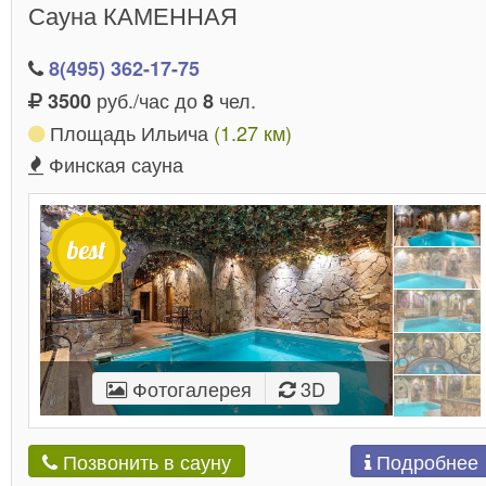
Сауна КАМЕННАЯ
8(495) 362-17-75
руб./час до
чел.
3500
8
Площадь Ильича
(1.27 км)
Финская сауна
Фотогалерея
3D
Подробнее
Позвонить в сауну