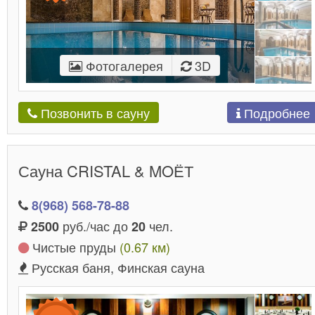
Фотогалерея
3D
Подробнее
Позвонить в сауну
Сауна CRISTAL & MOЁТ
8(968) 568-78-88
руб./час до
чел.
2500
20
Чистые пруды
(0.67 км)
Русская баня, Финская сауна