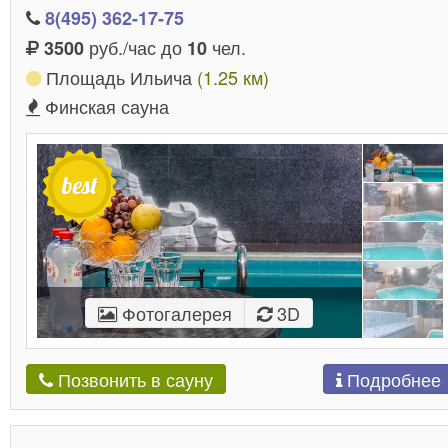
8(495) 362-17-75
руб./час до
чел.
3500
10
Площадь Ильича
(1.25 км)
Финская сауна
Фотогалерея
3D
Подробнее
Позвонить в сауну