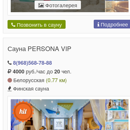
Фотогалерея
Подробнее
Позвонить в сауну
Сауна PERSONA VIP
8(968)568-78-88
руб./час до
чел.
4000
20
Белорусская
(0.77 км)
Финская сауна