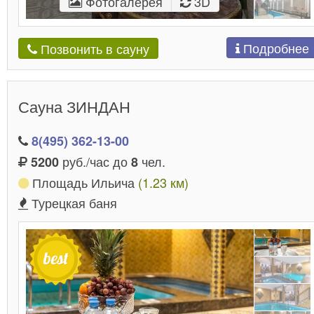
Фотогалерея
3D
Подробнее
Позвонить в сауну
Сауна ЗИНДАН
8(495) 362-13-00
руб./час до
чел.
5200
8
Площадь Ильича
(1.23 км)
Турецкая баня