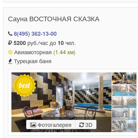
Сауна ВОСТОЧНАЯ СКАЗКА
8(495) 362-13-00
руб./час до
чел.
5200
10
Авиамоторная
(1.44 км)
Турецкая баня
Фотогалерея
3D