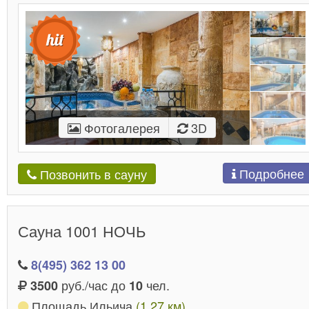
Фотогалерея
3D
Подробнее
Позвонить в сауну
Сауна 1001 НОЧЬ
8(495) 362 13 00
руб./час до
чел.
3500
10
Площадь Ильича
(1.27 км)